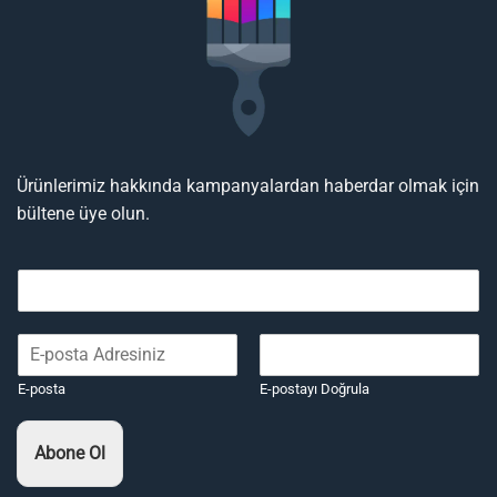
Ürünlerimiz hakkında kampanyalardan haberdar olmak için
bültene üye olun.
E-posta
E-postayı Doğrula
Abone Ol