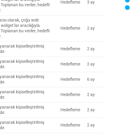
Hedefleme
3 ay
r. Toplanan bu veriler; hedefli
.
cısı olarak, çoğu web
idget’lar aracılığıyla
Hedefleme
2 ay
r. Toplanan bu veriler; hedefli
.
anarak kişiselleştirilmiş
Hedefleme
2 ay
ır.
anarak kişiselleştirilmiş
Hedefleme
2 ay
ır.
anarak kişiselleştirilmiş
Hedefleme
6 ay
ır.
anarak kişiselleştirilmiş
Hedefleme
2 ay
ır.
anarak kişiselleştirilmiş
Hedefleme
2 ay
ır.
anarak kişiselleştirilmiş
Hedefleme
2 ay
ır.