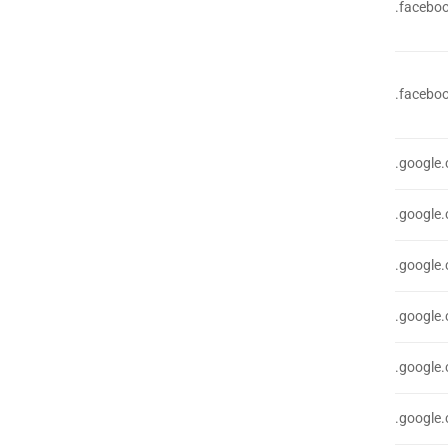
.facebo
.facebo
.google
.google
.google
.google
.google
.google