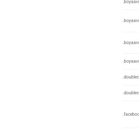
.boyaavc
.boyaavc
.boyaavc
.boyaavc
.doublec
.doublec
.facebo