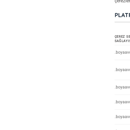
çerezler
PLAT
ÇEREZ S
SAĞLAYI
.boyaavc
.boyaavc
.boyaavc
.boyaavc
.boyaavc