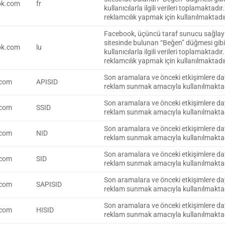
ok.com
fr
kullanıcılarla ilgili verileri toplamaktadı
reklamcılık yapmak için kullanılmaktadır
Facebook, üçüncü taraf sunucu sağlayı
sitesinde bulunan “Beğen” düğmesi gibi w
ok.com
lu
kullanıcılarla ilgili verileri toplamaktadı
reklamcılık yapmak için kullanılmaktadır
Son aramalara ve önceki etkişimlere day
.com
APISID
reklam sunmak amacıyla kullanılmaktad
Son aramalara ve önceki etkişimlere day
.com
SSID
reklam sunmak amacıyla kullanılmaktad
Son aramalara ve önceki etkişimlere day
.com
NID
reklam sunmak amacıyla kullanılmaktad
Son aramalara ve önceki etkişimlere day
.com
SID
reklam sunmak amacıyla kullanılmaktad
Son aramalara ve önceki etkişimlere day
.com
SAPISID
reklam sunmak amacıyla kullanılmaktad
Son aramalara ve önceki etkişimlere day
.com
HISID
reklam sunmak amacıyla kullanılmaktad