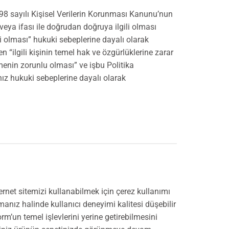
698 sayılı Kişisel Verilerin Korunması Kanunu’nun
eya ifası ile doğrudan doğruya ilgili olması
li olması” hukuki sebeplerine dayalı olarak
 “ilgili kişinin temel hak ve özgürlüklerine zarar
enin zorunlu olması” ve işbu Politika
nız hukuki sebeplerine dayalı olarak
ternet sitemizi kullanabilmek için çerez kullanımı
manız halinde kullanıcı deneyimi kalitesi düşebilir
tform’un temel işlevlerini yerine getirebilmesini