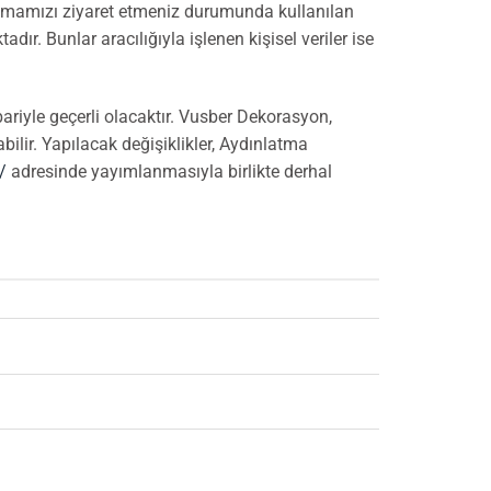
ulamamızı ziyaret etmeniz durumunda kullanılan
adır. Bunlar aracılığıyla işlenen kişisel veriler ise
riyle geçerli olacaktır. Vusber Dekorasyon,
ilir. Yapılacak değişiklikler, Aydınlatma
/
adresinde yayımlanmasıyla birlikte derhal