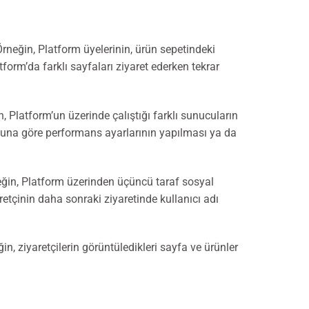
rneğin, Platform üyelerinin, ürün sepetindeki
orm’da farklı sayfaları ziyaret ederken tekrar
, Platform’un üzerinde çalıştığı farklı sunucuların
 buna göre performans ayarlarının yapılması ya da
ğin, Platform üzerinden üçüncü taraf sosyal
tçinin daha sonraki ziyaretinde kullanıcı adı
in, ziyaretçilerin görüntüledikleri sayfa ve ürünler