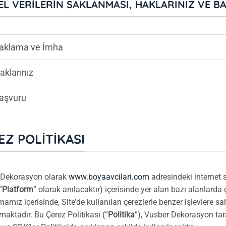
SEL VERILERIN SAKLANMASI, HAKLARINIZ VE 
aklama ve İmha
aklarınız
aşvuru
EZ POLITIKASI
 Dekorasyon olarak
www.boyaavcilari.com
adresindeki internet s
“
Platform
” olarak anılacaktır) içerisinde yer alan bazı alanlarda
amız içerisinde, Site’de kullanılan çerezlerle benzer işlevlere 
maktadır. Bu Çerez Politikası (“
Politika
”), Vusber Dekorasyon tar