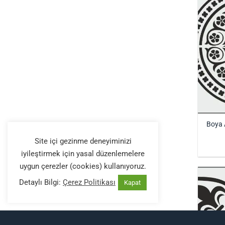
Boya A
Site içi gezinme deneyiminizi
iyileştirmek için yasal düzenlemelere
uygun çerezler (cookies) kullanıyoruz.
Detaylı Bilgi:
Çerez Politikası
Kapat