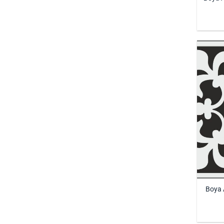
Boya A