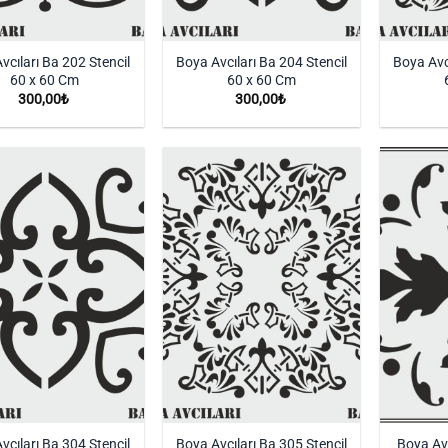
vcıları Ba 202 Stencil
Boya Avcıları Ba 204 Stencil
Boya Avc
60 x 60 Cm
60 x 60 Cm
300,00
₺
300,00
₺
İstek
İstek
Listeme
Listeme
Ekle
Ekle
vcıları Ba 304 Stencil
Boya Avcıları Ba 305 Stencil
Boya Avc