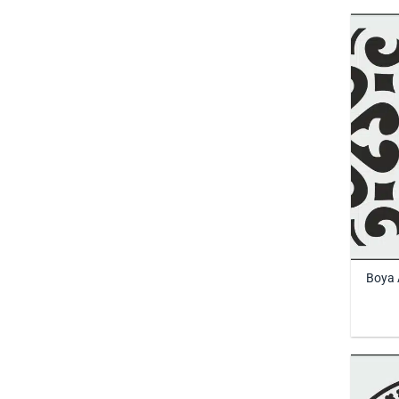
Boya A