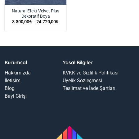
Natural Efekt Velvet Plus
Dekoratif Boya
Fiyat
3.300,00
₺
–
24.720,00
₺
aralığı:
3.300,00₺
-
24.720,00₺
Kurumsal
Yasal Bilgiler
Hakkımızda
KVKK ve Gizlilik Politikası
İletişim
Üyelik Sözleşmesi
Blog
Teslimat ve İade Şartları
Bayi Girişi