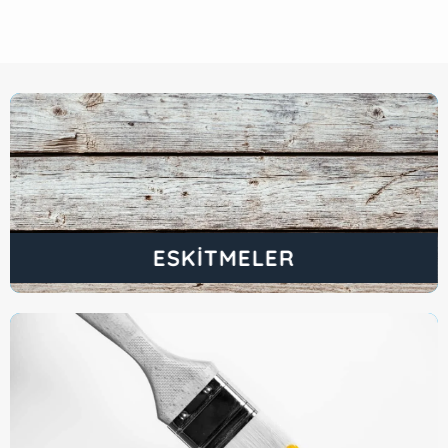
ESKITMELER