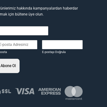
rünlerimiz hakkında kampanyalardan haberdar
lmak için bültene üye olun.
posta
E-postayı Doğrula
Abone Ol