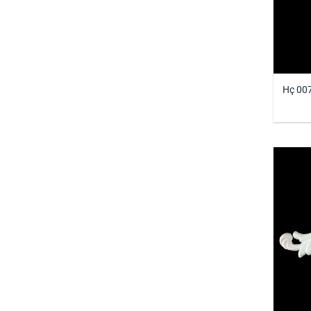
Hç 007