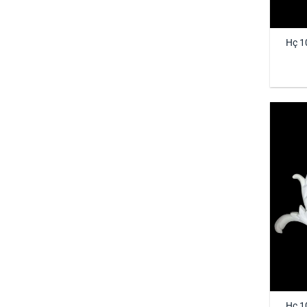
Hç 1
Hç 1