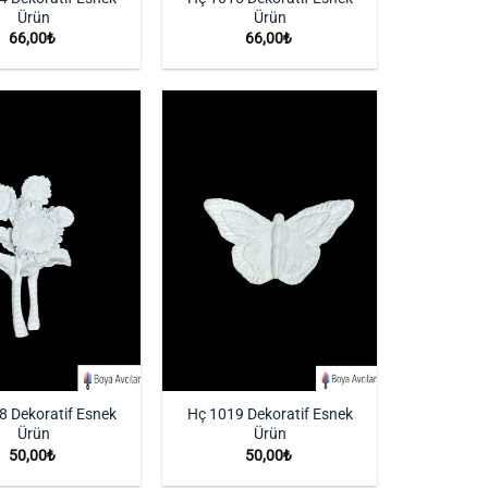
Ürün
Ürün
66,00
₺
66,00
₺
İstek
İstek
Listeme
Listeme
Ekle
Ekle
8 Dekoratif Esnek
Hç 1019 Dekoratif Esnek
Ürün
Ürün
50,00
₺
50,00
₺