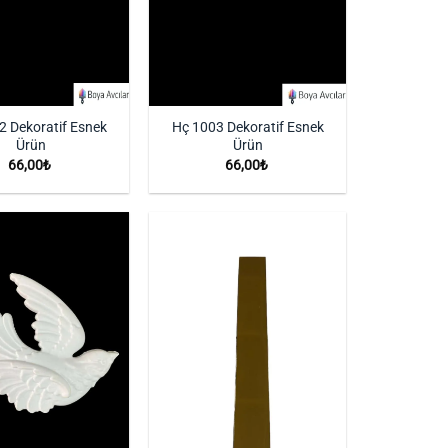
2 Dekoratif Esnek
Hç 1003 Dekoratif Esnek
Ürün
Ürün
66,00
₺
66,00
₺
İstek
İstek
Listeme
Listeme
Ekle
Ekle