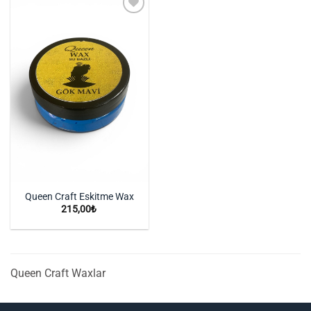
İstek
Listeme
Ekle
Queen Craft Eskitme Wax
215,00
₺
Queen Craft Waxlar