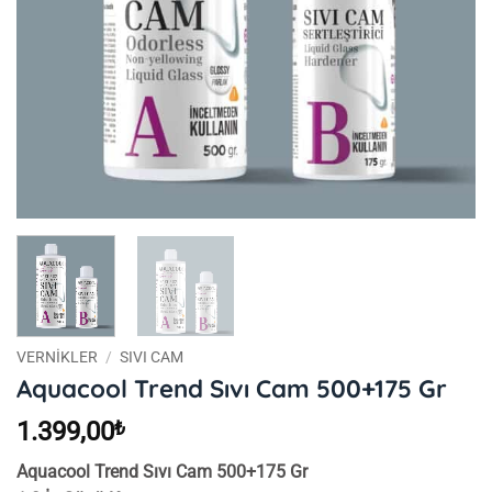
VERNIKLER
/
SIVI CAM
Aquacool Trend Sıvı Cam 500+175 Gr
1.399,00
₺
Aquacool Trend Sıvı Cam 500+175 Gr