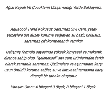
Ağızı Kapalı Ve Çocukların Ulaşamadığı Yerde Saklayınız.
Aquacool Trend Kokusuz Sararmaz Sıvı Cam, yatay
yüzeylere üst düzey koruma sağlayan su bazlı, kokusuz,
sararmaz çift-kompenantlı verniktir.
Gelişmiş formülü sayesinde yüksek kimyasal ve mekanik
dirence sahip olup, “geleneksel” sıvı cam ürünlerinden farklı
olarak zamanla sararmaz. Çizilmelere ve aşınmalara karşı
uzun ömürlü koruma sağlar, su ve kimyasal temasına karşı
dirençli bir tabaka oluşturur.
Karışım Oranı: A bileşeni 3 ölçek, B bileşeni 1 ölçek.