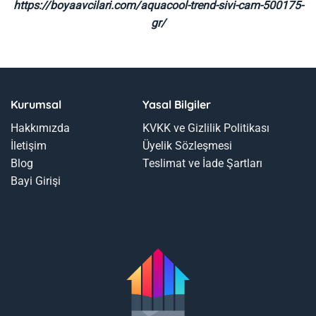
https://boyaavcilari.com/aquacool-trend-sivi-cam-500175-
gr/
Kurumsal
Yasal Bilgiler
Hakkımızda
KVKK ve Gizlilik Politikası
İletişim
Üyelik Sözleşmesi
Blog
Teslimat ve İade Şartları
Bayi Girişi