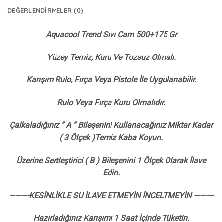
DEĞERLENDIRMELER (0)
Aquacool Trend Sıvı Cam 500+175 Gr
Yüzey Temiz, Kuru Ve Tozsuz Olmalı.
Karışım Rulo, Fırça Veya Pistole İle Uygulanabilir.
Rulo Veya Fırça Kuru Olmalıdır.
Çalkaladığınız ” A ” Bileşenini Kullanacağınız Miktar Kadar
( 3 Ölçek )Temiz Kaba Koyun.
Üzerine Sertleştirici ( B ) Bileşenini 1 Ölçek Olarak İlave
Edin.
———-KESİNLİKLE SU İLAVE ETMEYİN İNCELTMEYİN ———-
Hazırladığınız Karışımı 1 Saat İçinde Tüketin.