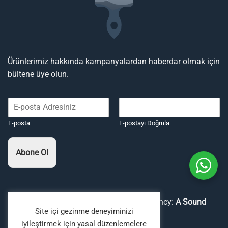
Ürünlerimiz hakkında kampanyalardan haberdar olmak için
bültene üye olun.
E-posta
E-postayı Doğrula
Abone Ol
Copyright 2026 ©
Boyaavcıları
Digital Agency:
A Sound
Site içi gezinme deneyiminizi
Fiction
iyileştirmek için yasal düzenlemelere