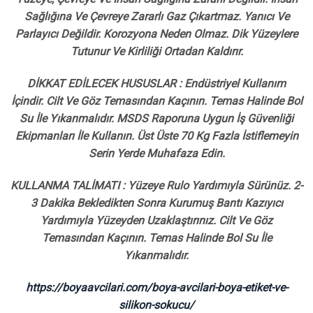
Sağlığına Ve Çevreye Zararlı Gaz Çıkartmaz. Yanıcı Ve
Parlayıcı Değildir. Korozyona Neden Olmaz. Dik Yüzeylere
Tutunur Ve Kirliliği Ortadan Kaldırır.
DİKKAT EDİLECEK HUSUSLAR : Endüstriyel Kullanım
İçindir. Cilt Ve Göz Temasından Kaçının. Temas Halinde Bol
Su İle Yıkanmalıdır. MSDS Raporuna Uygun İş Güvenliği
Ekipmanları İle Kullanın. Üst Üste 70 Kg Fazla İstiflemeyin
Serin Yerde Muhafaza Edin.
KULLANMA TALİMATI : Yüzeye Rulo Yardımıyla Sürünüz. 2-
3 Dakika Bekledikten Sonra Kurumuş Bantı Kazıyıcı
Yardımıyla Yüzeyden Uzaklaştırınız. Cilt Ve Göz
Temasından Kaçının. Temas Halinde Bol Su İle
Yıkanmalıdır.
https://boyaavcilari.com/boya-avcilari-boya-etiket-ve-
silikon-sokucu/