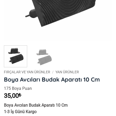
FIRÇALAR VE YAN ÜRÜNLER
/
YAN ÜRÜNLER
Boya Avcıları Budak Aparatı 10 Cm
175 Boya Puan
35,00
₺
Boya Avcıları Budak Aparatı 10 Cm
1-3 İş Günü Kargo