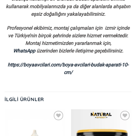
kullanarak mobilyalarınızda ya da diğer alanlarda ahşabın
eşsiz doğallığını yakalayabilirsiniz.
Profesyonel ekibimiz, montaj çalışmaları için izmir içinde
ve Türkiye’nin birçok şehrinde sizlere hizmet vermektedir.
Montaj hizmetimizden yararlanmak için,
WhatsApp
üzerinden bizlerle iletişime geçebilirsiniz.
https://boyaavcilari.com/boya-avcilari-budak-aparati-10-
cm/
İLGILI ÜRÜNLER
İstek
İstek
Listeme
Listeme
Ekle
Ekle