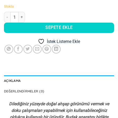
Stokta
Boya Avcıları Budak Aparatı 10 Cm adet
SEPETE EKLE
İstek Listeme Ekle
AÇIKLAMA
DEĞERLENDIRMELER (0)
Dilediğiniz yüzeyde doğal ahşap görünümü vermek ve
doku çalışmaları yapabilmek için kullanabileceğiniz
oldukça kullanışlı bir üründür. Budak aparatını birlikte