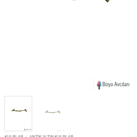
KULPLAR
/
ANTIK ALTIN KULPLAR