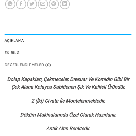
AÇIKLAMA
EK BILGI
DEĞERLENDIRMELER (0)
Dolap Kapakları, Çekmeceler, Dresuar Ve Komidin Gibi Bir
Çok Alana Kolayca Sabitlenen Şık Ve Kaliteli Üründür.
2 (İki) Civata İle Montelenmektedir.
Döküm Makinalarında Özel Olarak Hazırlanır.
Antik Altın Renktedir.