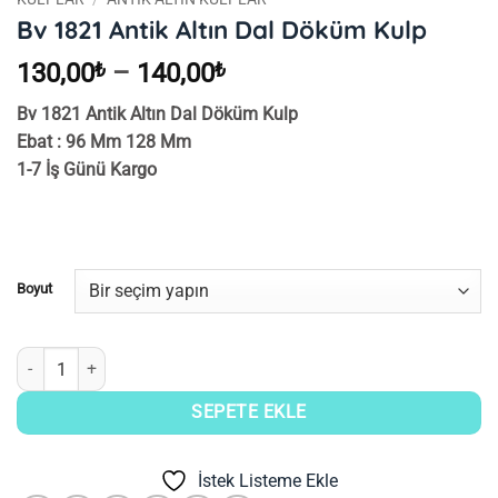
Bv 1821 Antik Altın Dal Döküm Kulp
Fiyat
130,00
₺
–
140,00
₺
aralığı:
Bv 1821 Antik Altın Dal Döküm Kulp
130,00₺
Ebat : 96 Mm 128 Mm
-
1-7 İş Günü Kargo
140,00₺
Boyut
Bv 1821 Antik Altın Dal Döküm Kulp adet
SEPETE EKLE
İstek Listeme Ekle