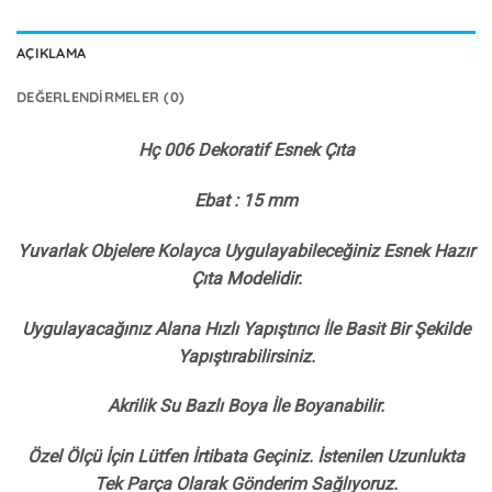
AÇIKLAMA
DEĞERLENDIRMELER (0)
Hç 006 Dekoratif Esnek Çıta
Ebat : 15 mm
Yuvarlak Objelere Kolayca Uygulayabileceğiniz Esnek Hazır
Çıta Modelidir.
Uygulayacağınız Alana Hızlı Yapıştırıcı İle Basit Bir Şekilde
Yapıştırabilirsiniz.
Akrilik Su Bazlı Boya İle Boyanabilir.
Özel Ölçü İçin Lütfen İrtibata Geçiniz. İstenilen Uzunlukta
Tek Parça Olarak Gönderim Sağlıyoruz.