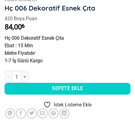
Hç 006 Dekoratif Esnek Çıta
420 Boya Puan
84,00
₺
Hç 006 Dekoratif Esnek Çıta
Ebat : 15 Mm
Metre Fiyatıdır
1-7 İş Günü Kargo
Hç 006 Dekoratif Esnek Çıta adet
SEPETE EKLE
İstek Listeme Ekle