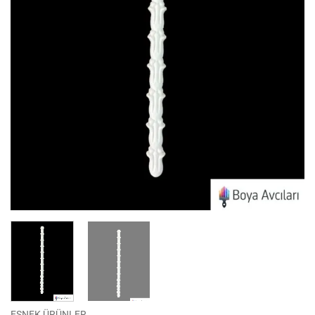
ESNEK ÜRÜNLER