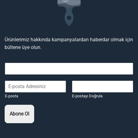
Ürünlerimiz hakkında kampanyalardan haberdar olmak için
bültene üye olun.
E-posta
E-postayı Doğrula
Abone Ol