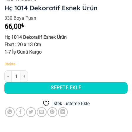
Hç 1014 Dekoratif Esnek Ürün
330 Boya Puan
66,00
₺
Hç 1014 Dekoratif Esnek Ürün
Ebat : 20 x 13 Cm
1-7 İş Günü Kargo
Stokta
Hç 1014 Dekoratif Esnek Ürün adet
SEPETE EKLE
İstek Listeme Ekle