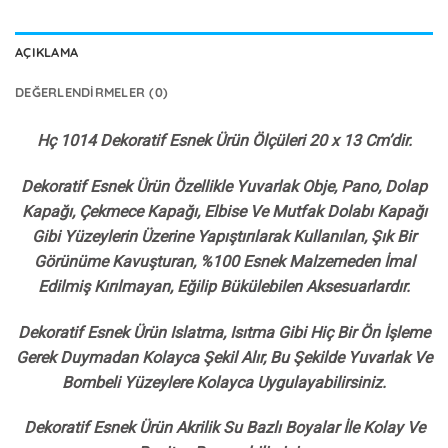
AÇIKLAMA
DEĞERLENDIRMELER (0)
Hç 1014 Dekoratif Esnek Ürün Ölçüleri 20 x 13 Cm’dir.
Dekoratif Esnek Ürün Özellikle Yuvarlak Obje, Pano, Dolap
Kapağı, Çekmece Kapağı, Elbise Ve Mutfak Dolabı Kapağı
Gibi Yüzeylerin Üzerine Yapıştırılarak Kullanılan, Şık Bir
Görünüme Kavuşturan, %100 Esnek Malzemeden İmal
Edilmiş Kırılmayan, Eğilip Bükülebilen Aksesuarlardır.
Dekoratif Esnek Ürün Islatma, Isıtma Gibi Hiç Bir Ön İşleme
Gerek Duymadan Kolayca Şekil Alır, Bu Şekilde Yuvarlak Ve
Bombeli Yüzeylere Kolayca Uygulayabilirsiniz.
Dekoratif Esnek Ürün Akrilik Su Bazlı Boyalar İle Kolay Ve