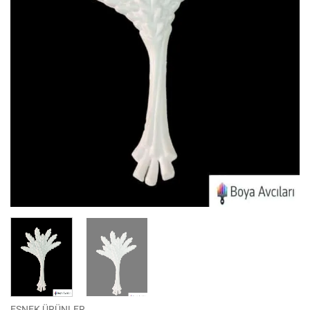
ESNEK ÜRÜNLER