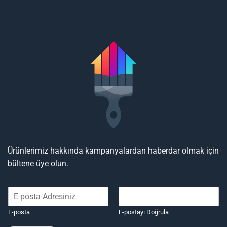
Ürünlerimiz hakkında kampanyalardan haberdar olmak için
bültene üye olun.
E-posta
E-postayı Doğrula