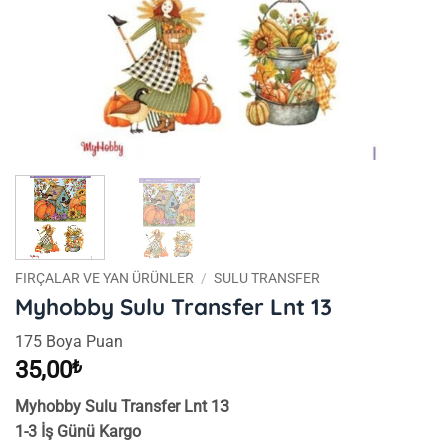
FIRÇALAR VE YAN ÜRÜNLER
/
SULU TRANSFER
Myhobby Sulu Transfer Lnt 13
175 Boya Puan
35,00
₺
Myhobby Sulu Transfer Lnt 13
1-3 İş Günü Kargo