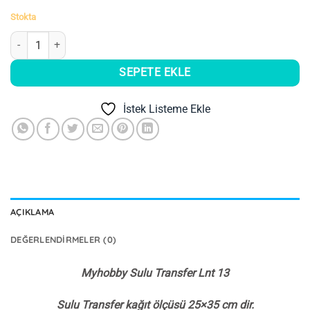
Stokta
Myhobby Sulu Transfer Lnt 13 adet
SEPETE EKLE
İstek Listeme Ekle
AÇIKLAMA
DEĞERLENDIRMELER (0)
Myhobby Sulu Transfer Lnt 13
Sulu Transfer kağıt ölçüsü 25×35 cm dir.