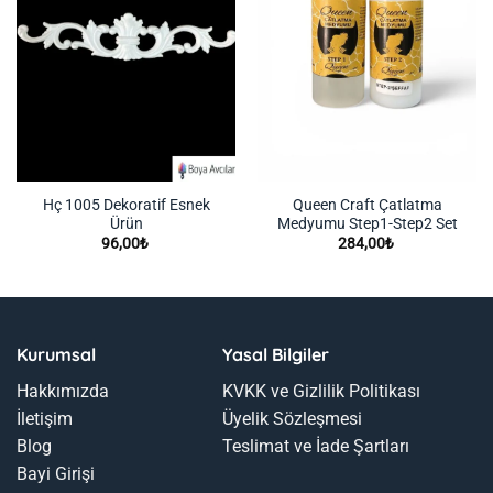
Hç 1005 Dekoratif Esnek
Queen Craft Çatlatma
Ürün
Medyumu Step1-Step2 Set
96,00
₺
284,00
₺
Kurumsal
Yasal Bilgiler
Hakkımızda
KVKK ve Gizlilik Politikası
İletişim
Üyelik Sözleşmesi
Blog
Teslimat ve İade Şartları
Bayi Girişi