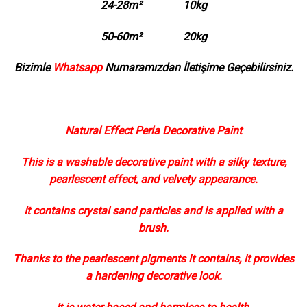
24-28m² 10kg
50-60m² 20kg
Bizimle
Whatsapp
Numaramızdan İletişime Geçebilirsiniz.
Natural Effect Perla Decorative Paint
This is a washable decorative paint with a silky texture,
pearlescent effect, and velvety appearance.
It contains crystal sand particles and is applied with a
brush.
Thanks to the pearlescent pigments it contains, it provides
a hardening decorative look.