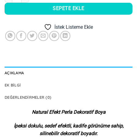
SEPETE EKLE
İstek Listeme Ekle
AÇIKLAMA
EK BILGI
DEĞERLENDIRMELER (0)
Natural Efekt Perla Dekoratif Boya
İpeksi dokulu, sedef efektli, kadife görünüme sahip,
silinebilir dekoratif boyadır.