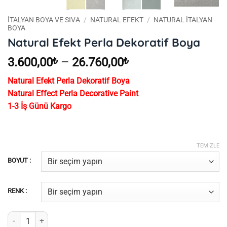
İTALYAN BOYA VE SIVA
/
NATURAL EFEKT
/
NATURAL İTALYAN
BOYA
Natural Efekt Perla Dekoratif Boya
Fiyat
3.600,00
₺
–
26.760,00
₺
aralığı:
Natural Efekt Perla Dekoratif Boya
3.600,00₺
Natural Effect Perla Decorative Paint
-
1-3 İş Günü Kargo
26.760,00₺
TEMIZLE
BOYUT :
RENK :
Natural Efekt Perla Dekoratif Boya adet