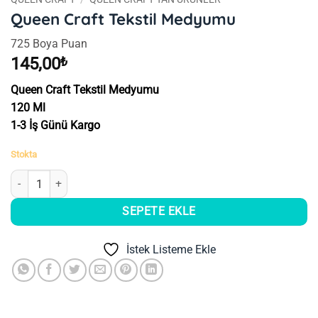
Queen Craft Tekstil Medyumu
725 Boya Puan
145,00
₺
Queen Craft Tekstil Medyumu
120 Ml
1-3 İş Günü Kargo
Stokta
Queen Craft Tekstil Medyumu adet
SEPETE EKLE
İstek Listeme Ekle