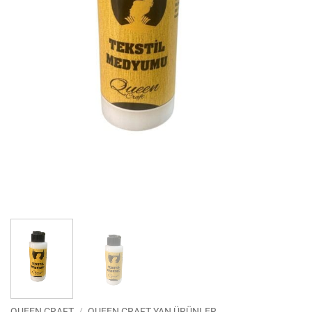
QUEEN CRAFT
/
QUEEN CRAFT YAN ÜRÜNLER