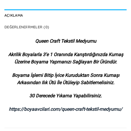
AÇIKLAMA
DEĞERLENDIRMELER (0)
Queen Craft Tekstil Medyumu
Akrilik Boyalarla 3’e 1 Oranında Karıştırdığınızda Kumaş
Üzerine Boyama Yapmanızı Sağlayan Bir Üründür.
Boyama İşlemi Bitip İyice Kuruduktan Sonra Kumaşı
Arkasından Ilık Ütü İle Ütüleyip Sabitlemelisiniz.
30 Derecede Yıkama Yapabilirsiniz.
https://boyaavcilari.com/queen-craft-tekstil-medyumu/