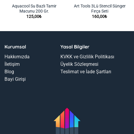
Aquacool Su Bazlı Tamir
Art Tools 3Lü Stencil Sünger
Macunu 200 Gr.
Fırça Seti
125,00
₺
160,00
₺
Kurumsal
Yasal Bilgiler
Hakkımızda
KVKK ve Gizlilik Politikası
İletişim
Üyelik Sözleşmesi
Blog
Teslimat ve İade Şartları
Bayi Girişi