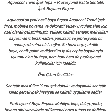
Aquacool Trend İpek fırça – Profesyonel Kalite Sentetik
İpek Boyama Fırçası
Aquacool’un yeni nesil boya fırçası Aquacool Trend ipek
fırça, mobilya boyama ve dekoratif yüzey uygulamaları için
özel olarak geliştirilmiştir. Yüksek kaliteli sentetik ipek kılları
sayesinde iz bırakmadan, pürüzsüz ve profesyonel bir
sonuç elde etmenizi sağlar. Su bazlı boya, akrilik
boya, chalk paint ve diğer tüm iç-dış cephe boyalarıyla
uyumlu olan bu fırça, hem hobi hem de profesyonel
kullanıcılar için idealdir.
Öne Çıkan Özellikler:
Sentetik İpek Kıllar: Yumuşak dokulu ve dayanıklı sentetik
kıllar, gerçek ipek hissiyatı ile kaliteli uygulama sağlar.
Profesyonel Boya Fırçası: Mobilya, kapı, dolap, parke,
fayans gibi yüzeylerde mükemmel boya tutuşu ve dağılımı.