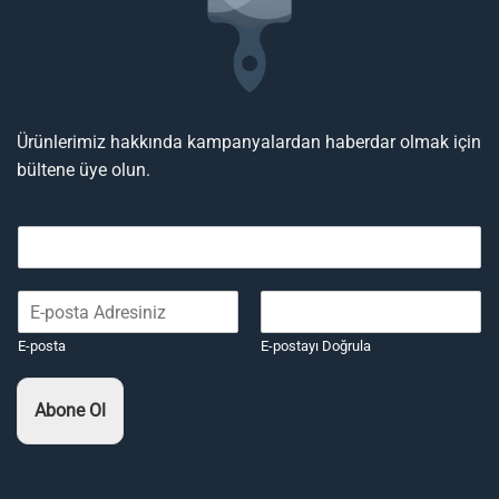
Ürünlerimiz hakkında kampanyalardan haberdar olmak için
bültene üye olun.
E-posta
E-postayı Doğrula
Abone Ol