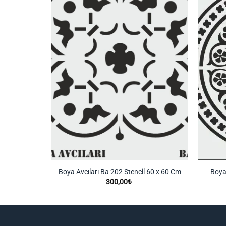
Listeme
Listeme
Ekle
Ekle
 (25 x 25)
Boya Avcıları Ba 202 Stencil 60 x 60 Cm
Boya 
300,00
₺