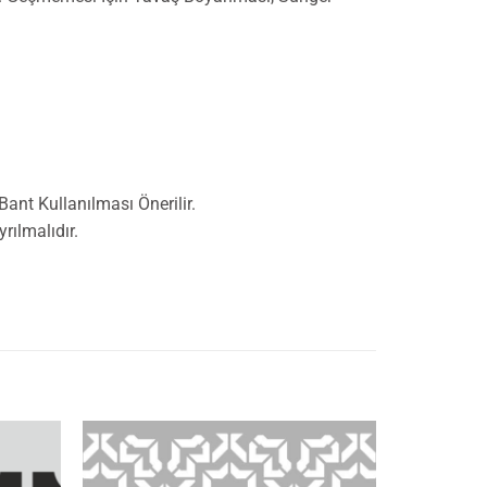
nt Kullanılması Önerilir.
ılmalıdır.
İstek
İstek