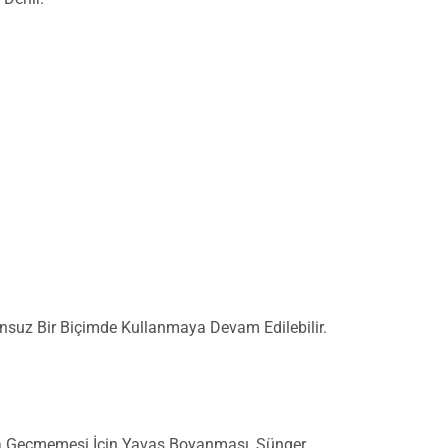
unsuz Bir Biçimde Kullanmaya Devam Edilebilir.
tına Geçmemesi İçin Yavaş Boyanması, Sünger