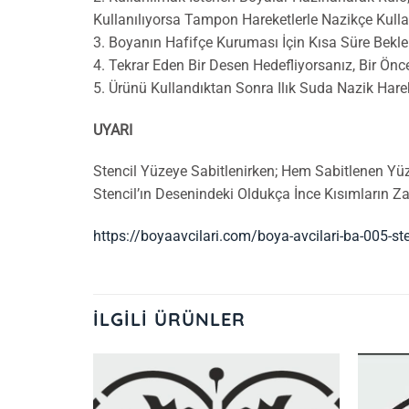
Kullanılıyorsa Tampon Hareketlerle Nazikçe Kulla
3. Boyanın Hafifçe Kuruması İçin Kısa Süre Bekle
4. Tekrar Eden Bir Desen Hedefliyorsanız, Bir Ön
5. Ürünü Kullandıktan Sonra Ilık Suda Nazik Hare
UYARI
Stencil Yüzeye Sabitlenirken; Hem Sabitlenen Yü
Stencil’ın Desenindeki Oldukça İnce Kısımların 
https://boyaavcilari.com/boya-avcilari-ba-005-st
İLGILI ÜRÜNLER
İstek
İstek