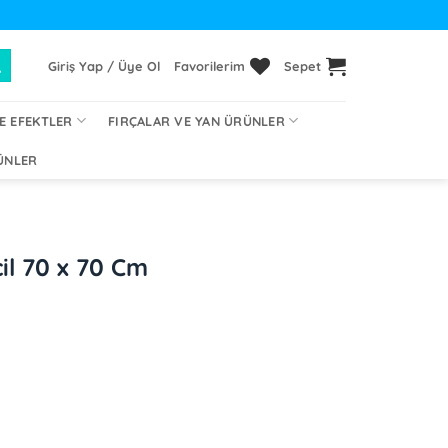
Giriş Yap / Üye Ol
Favorilerim
Sepet
E EFEKTLER
FIRÇALAR VE YAN ÜRÜNLER
ÜNLER
il 70 x 70 Cm