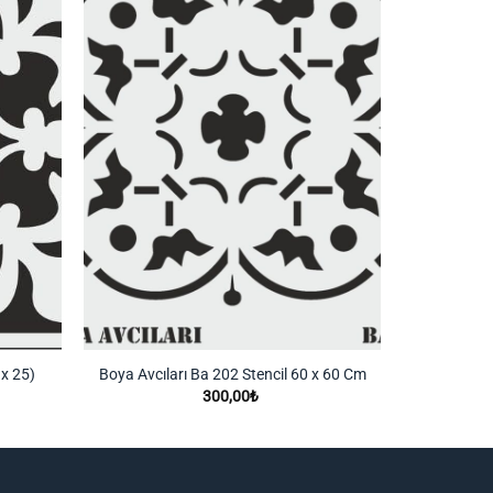
Listeme
Listeme
Ekle
Ekle
 x 25)
Boya Avcıları Ba 202 Stencil 60 x 60 Cm
300,00
₺