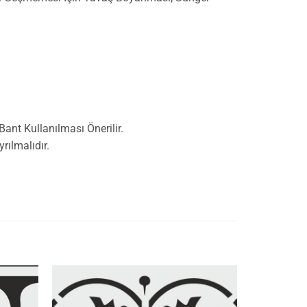
nt Kullanılması Önerilir.
ılmalıdır.
İstek
İstek