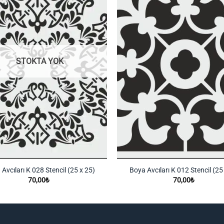
Listeme
Ekle
STOKTA YOK
Avcıları K 028 Stencil (25 x 25)
Boya Avcıları K 012 Stencil (25
70,00
₺
70,00
₺