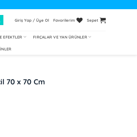
Giriş Yap / Üye Ol
Favorilerim
Sepet
E EFEKTLER
FIRÇALAR VE YAN ÜRÜNLER
ÜNLER
il 70 x 70 Cm