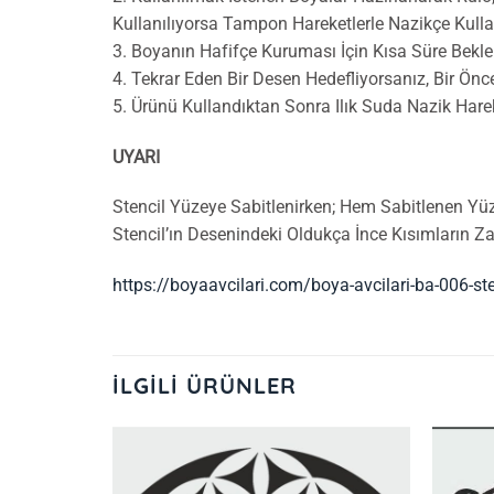
Kullanılıyorsa Tampon Hareketlerle Nazikçe Kulla
3. Boyanın Hafifçe Kuruması İçin Kısa Süre Bekle
4. Tekrar Eden Bir Desen Hedefliyorsanız, Bir Ön
5. Ürünü Kullandıktan Sonra Ilık Suda Nazik Hare
UYARI
Stencil Yüzeye Sabitlenirken; Hem Sabitlenen Yü
Stencil’ın Desenindeki Oldukça İnce Kısımların 
https://boyaavcilari.com/boya-avcilari-ba-006-st
İLGILI ÜRÜNLER
İstek
İstek