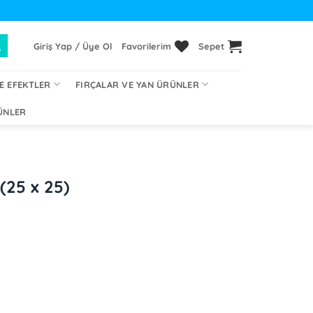
Giriş Yap / Üye Ol
Favorilerim
Sepet
E EFEKTLER
FIRÇALAR VE YAN ÜRÜNLER
ÜNLER
 (25 x 25)