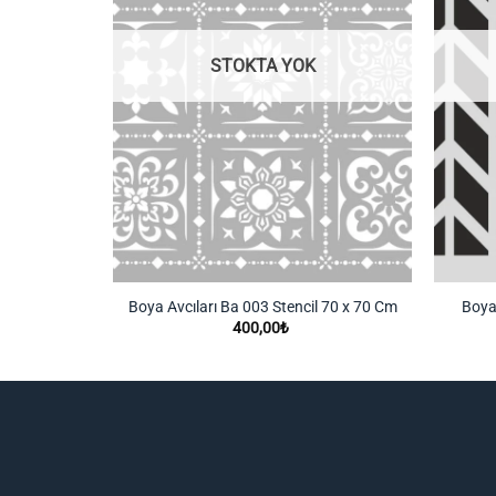
STOKTA YOK
Boya Avcıları Ba 003 Stencil 70 x 70 Cm
Boya 
400,00
₺