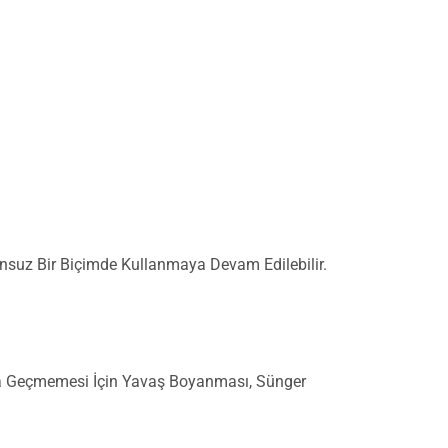
unsuz Bir Biçimde Kullanmaya Devam Edilebilir.
tına Geçmemesi İçin Yavaş Boyanması, Sünger