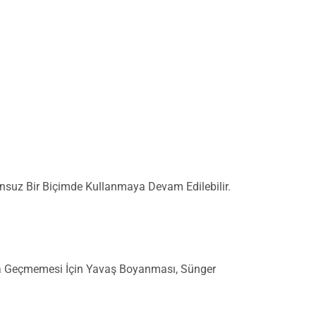
unsuz Bir Biçimde Kullanmaya Devam Edilebilir.
tına Geçmemesi İçin Yavaş Boyanması, Sünger