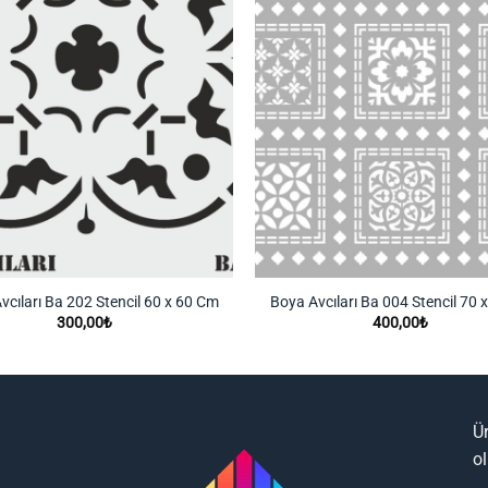
vcıları Ba 202 Stencil 60 x 60 Cm
Boya Avcıları Ba 004 Stencil 70 
300,00
₺
400,00
₺
Ü
o