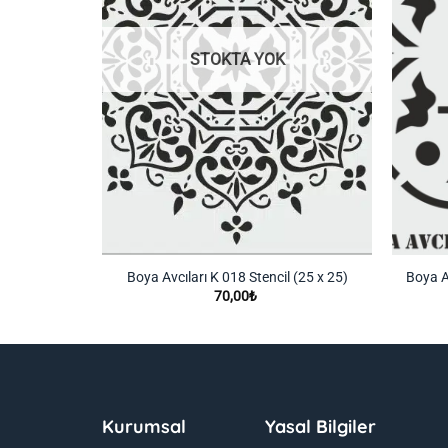
STOKTA YOK
 (25 x 25)
Boya Avcıları K 018 Stencil (25 x 25)
Boya A
70,00
₺
Kurumsal
Yasal Bilgiler