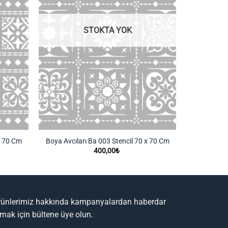
STOKTA YOK
x 70 Cm
Boya Avcıları Ba 003 Stencil 70 x 70 Cm
400,00
₺
rünlerimiz hakkında kampanyalardan haberdar
lmak için bültene üye olun.