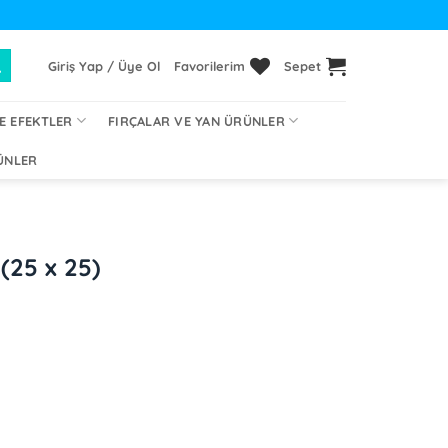
Giriş Yap / Üye Ol
Favorilerim
Sepet
E EFEKTLER
FIRÇALAR VE YAN ÜRÜNLER
ÜNLER
 (25 x 25)