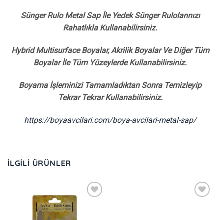
Sünger Rulo Metal Sap İle Yedek Sünger Rulolarınızı
Rahatlıkla Kullanabilirsiniz.
Hybrid Multisurface Boyalar, Akrilik Boyalar Ve Diğer Tüm
Boyalar İle Tüm Yüzeylerde Kullanabilirsiniz.
Boyama İşleminizi Tamamladıktan Sonra Temizleyip
Tekrar Tekrar Kullanabilirsiniz.
https://boyaavcilari.com/boya-avcilari-metal-sap/
İLGILI ÜRÜNLER
İstek
İstek
Listeme
Listeme
Ekle
Ekle