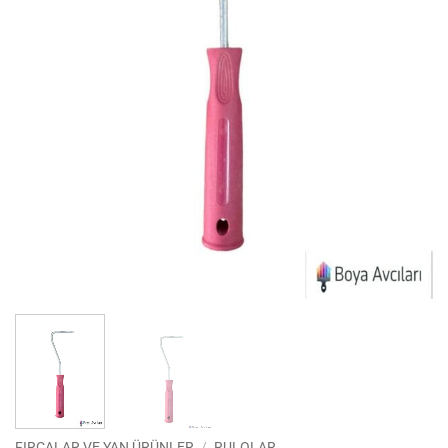
FIRÇALAR VE YAN ÜRÜNLER
/
RULOLAR