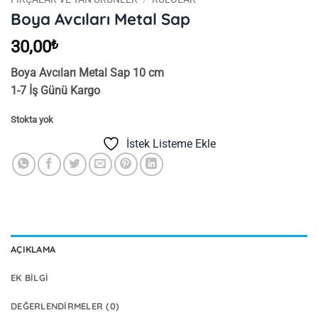
Boya Avcıları Metal Sap
30,00
₺
Boya Avcıları Metal Sap 10 cm
1-7 İş Günü Kargo
Stokta yok
İstek Listeme Ekle
AÇIKLAMA
EK BILGI
DEĞERLENDIRMELER (0)