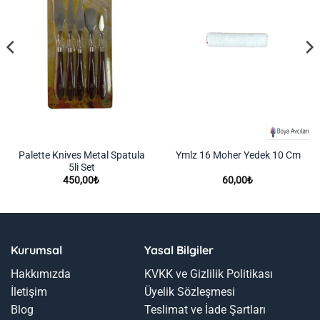
Palette Knives Metal Spatula
Ymlz 16 Moher Yedek 10 Cm
5li Set
450,00
₺
60,00
₺
Kurumsal
Yasal Bilgiler
Hakkımızda
KVKK ve Gizlilik Politikası
İletişim
Üyelik Sözleşmesi
Blog
Teslimat ve İade Şartları