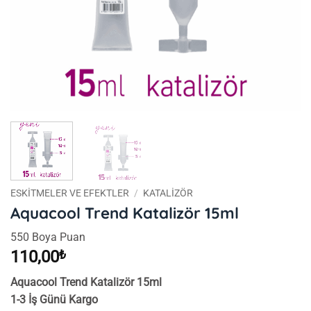
ESKITMELER VE EFEKTLER
/
KATALIZÖR
Aquacool Trend Katalizör 15ml
550 Boya Puan
110,00
₺
Aquacool Trend Katalizör 15ml
1-3 İş Günü Kargo