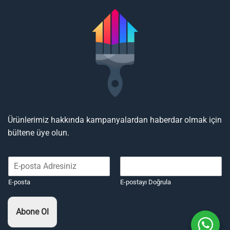
Ürünlerimiz hakkında kampanyalardan haberdar olmak için
bültene üye olun.
E-posta
E-postayı Doğrula
Abone Ol