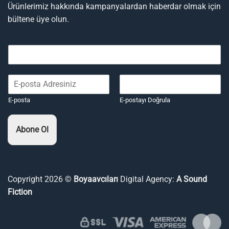
Ürünlerimiz hakkında kampanyalardan haberdar olmak için
bültene üye olun.
E-posta
E-postayı Doğrula
Abone Ol
Copyright 2026 ©
Boyaavcıları
Digital Agency:
A Sound
Fiction