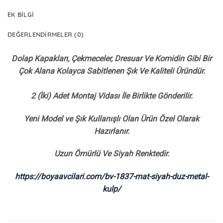
EK BILGI
DEĞERLENDIRMELER (0)
Dolap Kapakları, Çekmeceler, Dresuar Ve Komidin Gibi Bir
Çok Alana Kolayca Sabitlenen Şık Ve Kaliteli Üründür.
2 (İki) Adet Montaj Vidası İle Birlikte Gönderilir.
Yeni Model ve Şık Kullanışlı Olan Ürün Özel Olarak
Hazırlanır.
Uzun Ömürlü Ve Siyah Renktedir.
https://boyaavcilari.com/bv-1837-mat-siyah-duz-metal-
kulp/