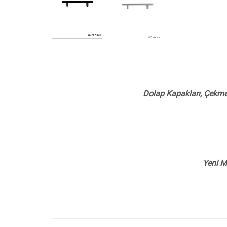
Dolap Kapakları, Çekmec
Yeni M