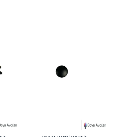
İstek
İstek
Listeme
Listeme
Ekle
Ekle