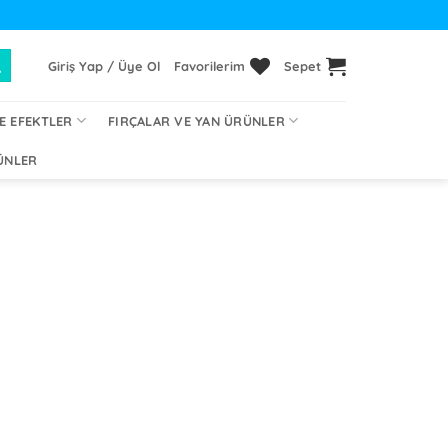
Giriş Yap / Üye Ol
Favorilerim
Sepet
E EFEKTLER
FIRÇALAR VE YAN ÜRÜNLER
ÜNLER