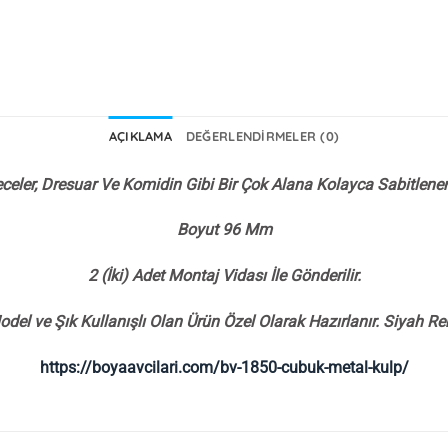
AÇIKLAMA
DEĞERLENDIRMELER (0)
eler, Dresuar Ve Komidin Gibi Bir Çok Alana Kolayca Sabitlenen 
Boyut 96 Mm
2 (İki) Adet Montaj Vidası İle Gönderilir.
odel ve Şık Kullanışlı Olan Ürün Özel Olarak Hazırlanır. Siyah Ren
https://boyaavcilari.com/bv-1850-cubuk-metal-kulp/