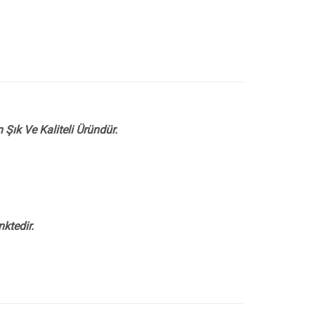
Şık Ve Kaliteli Üründür.
ktedir.