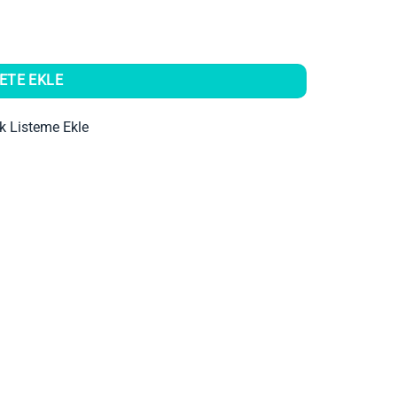
ETE EKLE
ek Listeme Ekle