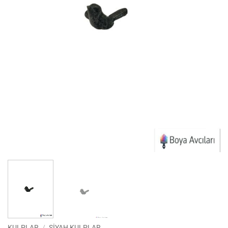
KULPLAR
/
SIYAH KULPLAR