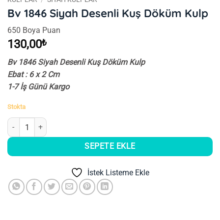
Bv 1846 Siyah Desenli Kuş Döküm Kulp
650 Boya Puan
130,00
₺
Bv 1846 Siyah Desenli Kuş Döküm Kulp
Ebat : 6 x 2 Cm
1-7 İş Günü Kargo
Stokta
Bv 1846 Siyah Desenli Kuş Döküm Kulp adet
SEPETE EKLE
İstek Listeme Ekle