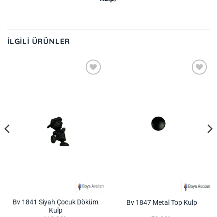
İLGILI ÜRÜNLER
İstek
İstek
Listeme
Listeme
Ekle
Ekle
Bv 1841 Siyah Çocuk Döküm
Bv 1847 Metal Top Kulp
Kulp