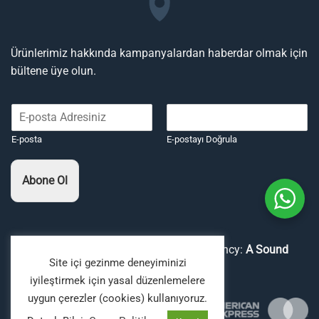
Ürünlerimiz hakkında kampanyalardan haberdar olmak için
bültene üye olun.
E-posta
E-postayı Doğrula
Abone Ol
Copyright 2026 ©
Boyaavcıları
Digital Agency:
A Sound
Site içi gezinme deneyiminizi
Fiction
iyileştirmek için yasal düzenlemelere
uygun çerezler (cookies) kullanıyoruz.