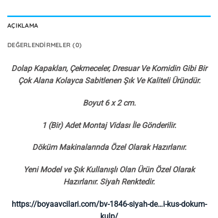
AÇIKLAMA
DEĞERLENDIRMELER (0)
Dolap Kapakları, Çekmeceler, Dresuar Ve Komidin Gibi Bir
Çok Alana Kolayca Sabitlenen Şık Ve Kaliteli Üründür.
Boyut 6 x 2 cm.
1 (Bir) Adet Montaj Vidası İle Gönderilir.
Döküm Makinalarında Özel Olarak Hazırlanır.
Yeni Model ve Şık Kullanışlı Olan Ürün Özel Olarak
Hazırlanır. Siyah Renktedir.
https://boyaavcilari.com/bv-1846-siyah-de…i-kus-dokum-
kulp/