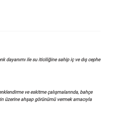
dayanımı ile su iticiliğine sahip iç ve dış cephe
enklendirme ve eskitme çalışmalarında, bahçe
lerin üzerine ahşap görünümü vermek amacıyla