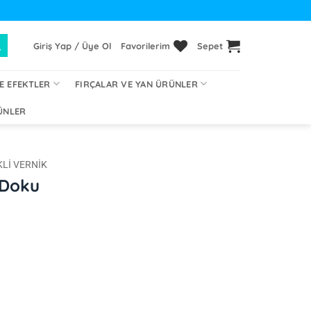
Giriş Yap / Üye Ol
Favorilerim
Sepet
E EFEKTLER
FIRÇALAR VE YAN ÜRÜNLER
ÜNLER
LI VERNIK
 Doku
₺