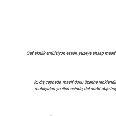
Saf akrilik emülsiyon esaslı, yüzeye ahşap masif
İç, dış cephede, masif doku üzerine renklen
mobilyaları yenilemesinde, dekoratif obje b