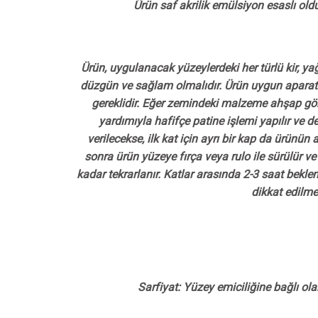
Ürün saf akrilik emülsiyon esaslı olduğ
Ürün, uygulanacak yüzeylerdeki her türlü kir, ya
düzgün ve sağlam olmalıdır. Ürün uygun aparatla
gereklidir. Eğer zemindeki malzeme ahşap gö
yardımıyla hafifçe patine işlemi yapılır v
verilecekse, ilk kat için ayrı bir kap da ürünün
sonra ürün yüzeye fırça veya rulo ile sürülür v
kadar tekrarlanır. Katlar arasında 2-3 saat bekl
dikkat edilme
Sarfiyat: Yüzey emiciliğine bağlı ol