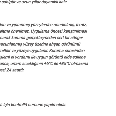
sahiptir ve uzun yıllar dayanıklı kalır.
dan ve yıpranmış yüzeylerden arındırılmış, temiz,
reltme önerilmez. Uygulama öncesi karıştırılması
anarak kuruma gerçekleşmeden sert bir sünger
ya macunlanmış yüzey üzerine ahşap görünümü
eyreltilir ve yüzeye uygulanır. Kuruma süresinden
işlemi el yordamı ile uygun görüntü elde edilene
yunca, ortam sıcaklığının +5°C ile +35°C olmasına
si 24 saattir.
ı için kontrollü numune yapılmalıdır.