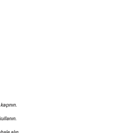
kaçının.
ullanın.
hale alın.