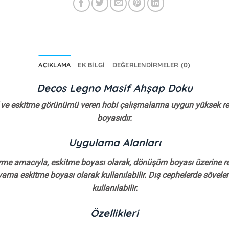
AÇIKLAMA
EK BILGI
DEĞERLENDIRMELER (0)
Decos Legno Masif Ahşap Doku
 ve eskitme görünümü veren hobi çalışmalarına uygun yüksek renk 
boyasıdır.
Uygulama Alanları
dirme amacıyla, eskitme boyası olarak, dönüşüm boyası üzerine r
oyama eskitme boyası olarak kullanılabilir. Dış cephelerde söve
kullanılabilir.
Özellikleri