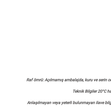
Raf ömrü: Açılmamış ambalajda, kuru ve serin or
Teknik Bilgiler 20°C h
Anlaşılmayan veya yeterli bulunmayan ilave bilgi