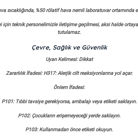
ava sıcaklığında, %50 rölatif hava nemli laboratuvar ortamında el
 için teknik personelimizle iletişime geçilmesi, aksi halde orta
tutulamaz.
Çevre, Sağlık ve Güvenlik
Uyarı Kelimesi: Dikkat
Zararlılık İfadesi: H317: Alerjik cilt reaksiyonlarına yol açar.
Önlem İfadesi:
P101: Tıbbi tavsiye gerekiyorsa, ambalajı veya etiketi saklayın.
P102: Çocukların erişemeyeceği yerde saklayın.
P103: Kullanmadan önce etiketi okuyun.