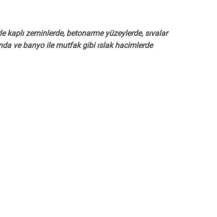
rle kaplı zeminlerde, betonarme yüzeylerde, sıvalar
nda ve banyo ile mutfak gibi ıslak hacimlerde