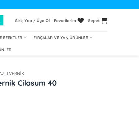
Giriş Yap / Üye Ol
Favorilerim
Sepet
E EFEKTLER
FIRÇALAR VE YAN ÜRÜNLER
ÜNLER
AZLI VERNIK
ernik Cilasum 40