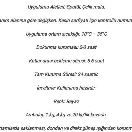
Uygulama Aletleri: Spatül, Çelik mala.
anım alanına göre değişken. Kesin sarfiyatı için kontrollü numun
Uygulama ortam sıcaklığı: 10°C – 35°C
Dokunma kuruması: 2-3 saat
Katlar arası bekleme süresi: 5-6 saat
Tam Kuruma Süresi: 24 saattir.
İnceltme: Kullanıma hazırdır.
Renk: Beyaz
Ambalaj: 1 kg, 4 kg ve 20 kg’lık kovada.
tamlarda saklanması, dondan ve direkt güneş ışığından korunmas