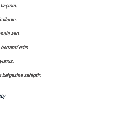
kaçının.
ullanın.
hale alın.
bertaraf edin.
uyunuz.
belgesine sahiptir.
40/