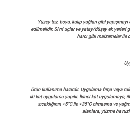
Yüzey toz, boya, kalıp yağları gibi yapışmayı 
edilmelidir. Sivri uçlar ve yatay/düşey ek yerleri
harcı gibi malzemeler ile
Uyg
Ürün kullanıma hazırdır. Uygulama fırça veya rulo 
iki kat uygulama yapılır. İkinci kat uygulamaya,
sıcaklığının +5°C ile +35°C olmasına ve yağm
alanlara, yüzme havuzla