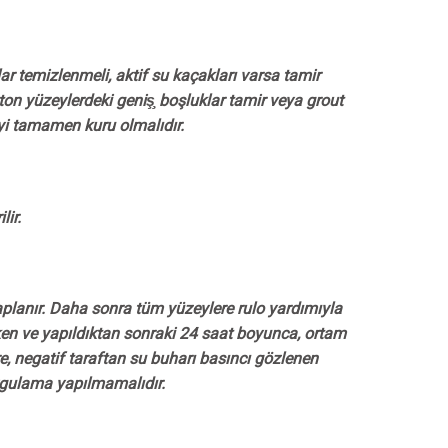
ar temizlenmeli, aktif su kaçakları varsa tamir
eton yüzeylerdeki geniş̧ boşluklar tamir veya grout
yi tamamen kuru olmalıdır.
ir.
 kaplanır. Daha sonra tüm yüzeylere rulo yardımıyla
ken ve yapıldıktan sonraki 24 saat boyunca, ortam
, negatif taraftan su buharı basıncı gözlenen
uygulama yapılmamalıdır.