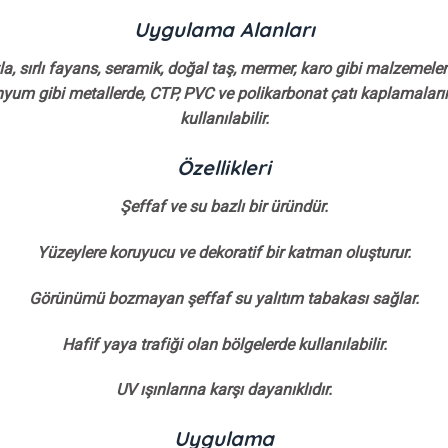
Uygulama Alanları
ıyla, sırlı fayans, seramik, doğal taş, mermer, karo gibi malzemele
inyum gibi metallerde, CTP, PVC ve polikarbonat çatı kaplamaları
kullanılabilir.
Özellikleri
Şeffaf ve su bazlı bir üründür.
Yüzeylere koruyucu ve dekoratif bir katman oluşturur.
Görünümü bozmayan şeffaf su yalıtım tabakası sağlar.
Hafif yaya trafiği olan bölgelerde kullanılabilir.
UV ışınlarına karşı dayanıklıdır.
Uygulama