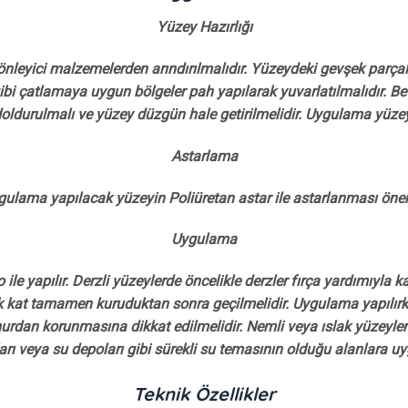
Yüzey Hazırlığı
önleyici malzemelerden arındırılmalıdır. Yüzeydeki gevşek parçal
 gibi çatlamaya uygun bölgeler pah yapılarak yuvarlatılmalıdır. B
 doldurulmalı ve yüzey düzgün hale getirilmelidir. Uygulama yüze
Astarlama
ulama yapılacak yüzeyin Poliüretan astar ile astarlanması öneril
Uygulama
ile yapılır. Derzli yüzeylerde öncelikle derzler fırça yardımıyla
 ilk kat tamamen kuruduktan sonra geçilmelidir. Uygulama yapılır
urdan korunmasına dikkat edilmelidir. Nemli veya ıslak yüzeylere
rı veya su depoları gibi sürekli su temasının olduğu alanlara 
Teknik Özellikler