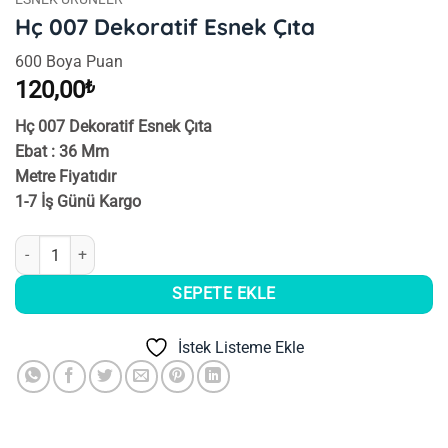
Hç 007 Dekoratif Esnek Çıta
600 Boya Puan
120,00
₺
Hç 007 Dekoratif Esnek Çıta
Ebat : 36 Mm
Metre Fiyatıdır
1-7 İş Günü Kargo
Hç 007 Dekoratif Esnek Çıta adet
SEPETE EKLE
İstek Listeme Ekle