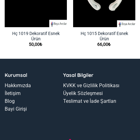
Hç 1019 Dekoratif Esnek
Hç 1015 Dekoratif Esnek
Ürün
Ürün
50,00
₺
66,00
₺
Kurumsal
Yasal Bilgiler
Hakkımızda
KVKK ve Gizlilik Politikası
İletişim
Üyelik Sözleşmesi
Blog
Teslimat ve İade Şartları
Bayi Girişi