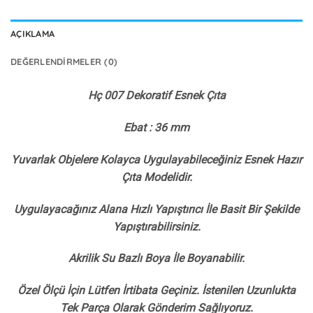
AÇIKLAMA
DEĞERLENDIRMELER (0)
Hç 007 Dekoratif Esnek Çıta
Ebat : 36 mm
Yuvarlak Objelere Kolayca Uygulayabileceğiniz Esnek Hazır
Çıta Modelidir.
Uygulayacağınız Alana Hızlı Yapıştırıcı İle Basit Bir Şekilde
Yapıştırabilirsiniz.
Akrilik Su Bazlı Boya İle Boyanabilir.
Özel Ölçü İçin Lütfen İrtibata Geçiniz. İstenilen Uzunlukta
Tek Parça Olarak Gönderim Sağlıyoruz.