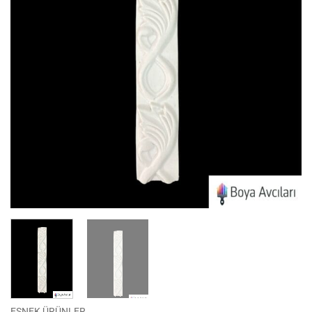
ESNEK ÜRÜNLER