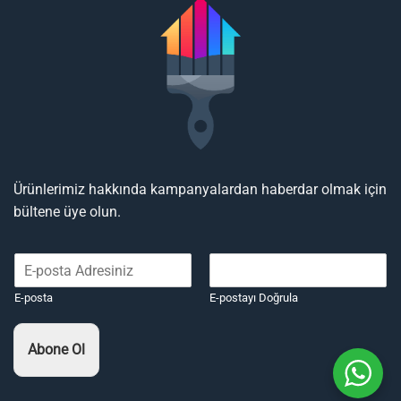
Ürünlerimiz hakkında kampanyalardan haberdar olmak için
bültene üye olun.
E-posta
E-postayı Doğrula
Abone Ol