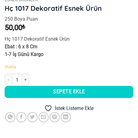
Hç 1017 Dekoratif Esnek Ürün
250 Boya Puan
50,00
₺
Hç 1017 Dekoratif Esnek Ürün
Ebat : 6 x 8 Cm
1-7 İş Günü Kargo
Stokta
Hç 1017 Dekoratif Esnek Ürün adet
SEPETE EKLE
İstek Listeme Ekle