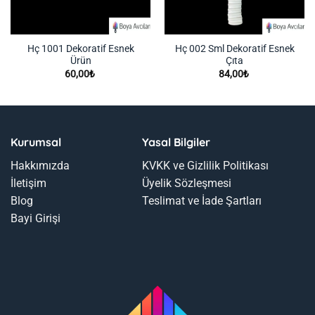
Hç 1001 Dekoratif Esnek
Hç 002 Sml Dekoratif Esnek
Ürün
Çıta
60,00
₺
84,00
₺
Kurumsal
Yasal Bilgiler
Hakkımızda
KVKK ve Gizlilik Politikası
İletişim
Üyelik Sözleşmesi
Blog
Teslimat ve İade Şartları
Bayi Girişi