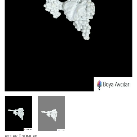
ESNEK ÜRÜNLER