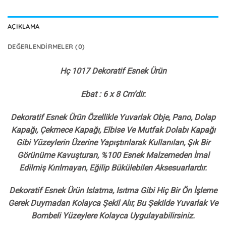
AÇIKLAMA
DEĞERLENDIRMELER (0)
Hç 1017 Dekoratif Esnek Ürün
Ebat : 6 x 8 Cm’dir.
Dekoratif Esnek Ürün Özellikle Yuvarlak Obje, Pano, Dolap
Kapağı, Çekmece Kapağı, Elbise Ve Mutfak Dolabı Kapağı
Gibi Yüzeylerin Üzerine Yapıştırılarak Kullanılan, Şık Bir
Görünüme Kavuşturan, %100 Esnek Malzemeden İmal
Edilmiş Kırılmayan, Eğilip Bükülebilen Aksesuarlardır.
Dekoratif Esnek Ürün Islatma, Isıtma Gibi Hiç Bir Ön İşleme
Gerek Duymadan Kolayca Şekil Alır, Bu Şekilde Yuvarlak Ve
Bombeli Yüzeylere Kolayca Uygulayabilirsiniz.