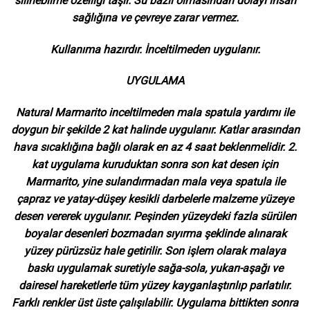
silinebilme özelliği taşır. Su bazlı olmasından dolayı insan
sağlığına ve çevreye zarar vermez.
Kullanıma hazırdır. İnceltilmeden uygulanır.
UYGULAMA
Natural Marmarito inceltilmeden mala spatula yardımı ile
doygun bir şekilde 2 kat halinde uygulanır. Katlar arasından
hava sıcaklığına bağlı olarak en az 4 saat beklenmelidir. 2.
kat uygulama kuruduktan sonra son kat desen için
Marmarito, yine sulandırmadan mala veya spatula ile
çapraz ve yatay-düşey kesikli darbelerle malzeme yüzeye
desen vererek uygulanır. Peşinden yüzeydeki fazla sürülen
boyalar desenleri bozmadan sıyırma şeklinde alınarak
yüzey pürüzsüz hale getirilir. Son işlem olarak malaya
baskı uygulamak suretiyle sağa-sola, yukarı-aşağı ve
dairesel hareketlerle tüm yüzey kayganlaştırılıp parlatılır.
Farklı renkler üst üste çalışılabilir. Uygulama bittikten sonra