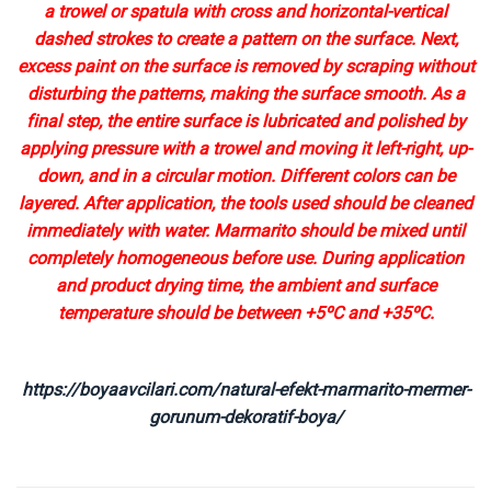
a trowel or spatula with cross and horizontal-vertical
dashed strokes to create a pattern on the surface. Next,
excess paint on the surface is removed by scraping without
disturbing the patterns, making the surface smooth. As a
final step, the entire surface is lubricated and polished by
applying pressure with a trowel and moving it left-right, up-
down, and in a circular motion. Different colors can be
layered. After application, the tools used should be cleaned
immediately with water. Marmarito should be mixed until
completely homogeneous before use. During application
and product drying time, the ambient and surface
temperature should be between +5ºC and +35ºC.
https://boyaavcilari.com/natural-efekt-marmarito-mermer-
gorunum-dekoratif-boya/