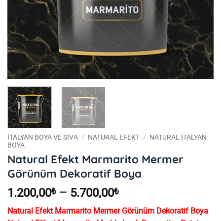
İTALYAN BOYA VE SIVA
/
NATURAL EFEKT
/
NATURAL İTALYAN
BOYA
Natural Efekt Marmarito Mermer
Görünüm Dekoratif Boya
Fiyat
1.200,00
₺
–
5.700,00
₺
aralığı:
Natural Efekt Marmarito Mermer Görünüm Dekoratif Boya
1.200,00₺