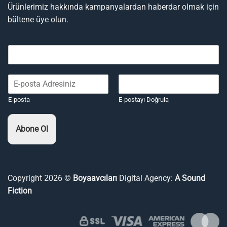
Ürünlerimiz hakkında kampanyalardan haberdar olmak için
bültene üye olun.
E-posta
E-postayı Doğrula
Abone Ol
Copyright 2026 ©
Boyaavcıları
Digital Agency:
A Sound
Fiction