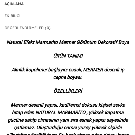
AÇIKLAMA
EK BILGI
DEĞERLENDIRMELER (0)
Natural Efekt Marmarito Mermer Görünüm Dekoratif Boya
ÜRÜN TANIMI
Akrilik kopolimer bağlayıcı esaslı, MERMER desenli iç
cephe boyası.
ÖZELLİKLERİ
Mermer desenli yapısı, kadifemsi dokusu kişisel zevke
hitap eden NATURAL MARMARİTO , yüksek kapatma
gücüne sahip olmasının yanı sıra esnek yapısı sayesinde
çatlamaz. Oluşturduğu camsı yüzey yüksek ölçüde