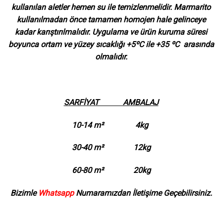
kullanılan aletler hemen su ile temizlenmelidir. Marmarito
kullanılmadan önce tamamen homojen hale gelinceye
kadar karıştırılmalıdır. Uygulama ve ürün kuruma süresi
boyunca ortam ve yüzey sıcaklığı +5ºC ile +35 ºC arasında
olmalıdır.
SARFİYAT AMBALAJ
10-14 m² 4kg
30-40 m² 12kg
60-80 m² 20kg
Bizimle
Whatsapp
Numaramızdan İletişime Geçebilirsiniz.