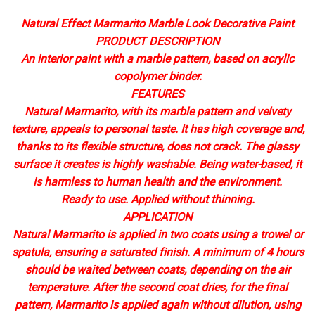
Natural Effect Marmarito Marble Look Decorative Paint
PRODUCT DESCRIPTION
An interior paint with a marble pattern, based on acrylic
copolymer binder.
FEATURES
Natural Marmarito, with its marble pattern and velvety
texture, appeals to personal taste. It has high coverage and,
thanks to its flexible structure, does not crack. The glassy
surface it creates is highly washable. Being water-based, it
is harmless to human health and the environment.
Ready to use. Applied without thinning.
APPLICATION
Natural Marmarito is applied in two coats using a trowel or
spatula, ensuring a saturated finish. A minimum of 4 hours
should be waited between coats, depending on the air
temperature. After the second coat dries, for the final
pattern, Marmarito is applied again without dilution, using