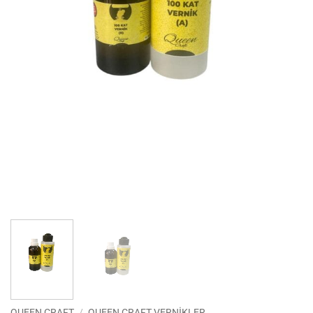
QUEEN CRAFT
/
QUEEN CRAFT VERNIKLER