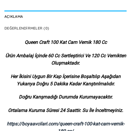
AÇIKLAMA
DEĞERLENDIRMELER (0)
Queen Craft 100 Kat Cam Vernik 180 Cc
Ürün Ambalaj İçinde 60 Cc Sertleştirici Ve 120 Cc Vernikten
Oluşmaktadır.
Her İkisini Uygun Bir Kap İçerisine Boşaltılıp Aşağıdan
Yukarıya Doğru 5 Dakika Kadar Karıştırılmalıdır.
Doğru Karışmadığı Durumda Kurumayacaktır.
Ortalama Kuruma Süresi 24 Saattir. Su İle İnceltmeyiniz.
https://boyaavcilari.com/queen-craft-100-kat-cam-vernik-