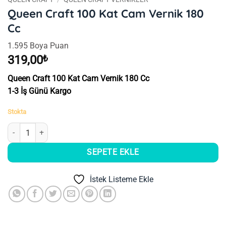
Queen Craft 100 Kat Cam Vernik 180
Cc
1.595 Boya Puan
319,00
₺
Queen Craft 100 Kat Cam Vernik 180 Cc
1-3 İş Günü Kargo
Stokta
Queen Craft 100 Kat Cam Vernik 180 Cc adet
SEPETE EKLE
İstek Listeme Ekle