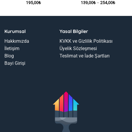
Fiyat
195,00
₺
139,00
₺
–
254,00
₺
aralığı:
139,00₺
-
254,00₺
Kurumsal
Yasal Bilgiler
Hakkımızda
KVKK ve Gizlilik Politikası
İletişim
Üyelik Sözleşmesi
Blog
Teslimat ve İade Şartları
Bayi Girişi