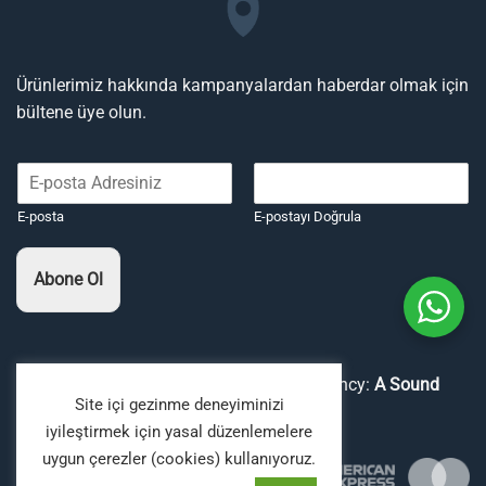
Ürünlerimiz hakkında kampanyalardan haberdar olmak için
bültene üye olun.
E-posta
E-postayı Doğrula
Abone Ol
Copyright 2026 ©
Boyaavcıları
Digital Agency:
A Sound
Site içi gezinme deneyiminizi
Fiction
iyileştirmek için yasal düzenlemelere
uygun çerezler (cookies) kullanıyoruz.