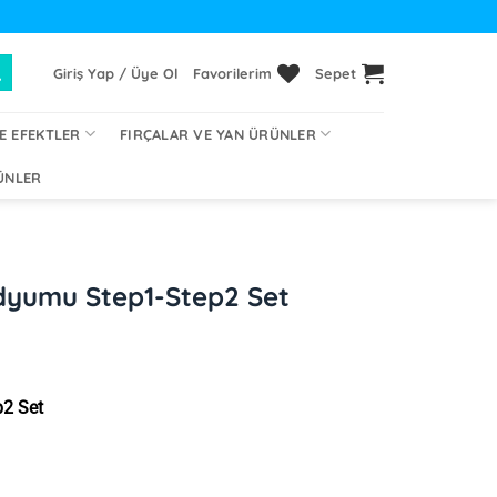
Giriş Yap / Üye Ol
Favorilerim
Sepet
E EFEKTLER
FIRÇALAR VE YAN ÜRÜNLER
ÜNLER
dyumu Step1-Step2 Set
2 Set