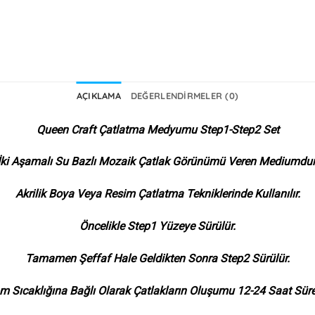
AÇIKLAMA
DEĞERLENDIRMELER (0)
Queen Craft Çatlatma Medyumu Step1-Step2 Set
İki Aşamalı Su Bazlı Mozaik Çatlak Görünümü Veren Mediumdur
Akrilik Boya Veya Resim Çatlatma Tekniklerinde Kullanılır.
Öncelikle Step1 Yüzeye Sürülür.
Tamamen Şeffaf Hale Geldikten Sonra Step2 Sürülür.
m Sıcaklığına Bağlı Olarak Çatlakların Oluşumu 12-24 Saat Süreb