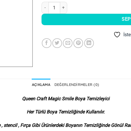
Queen Craft Magic Smile Boya Temizleyici adet
SEP
İst
AÇIKLAMA
DEĞERLENDIRMELER (0)
Queen Craft Magic Smile Boya Temizleyici
Her Türlü Boya Temizliğinde Kullanılır.
 , stencil , Fırça Gibi Ürünlerdeki Boyanın Temizliğinde Gönül Raha