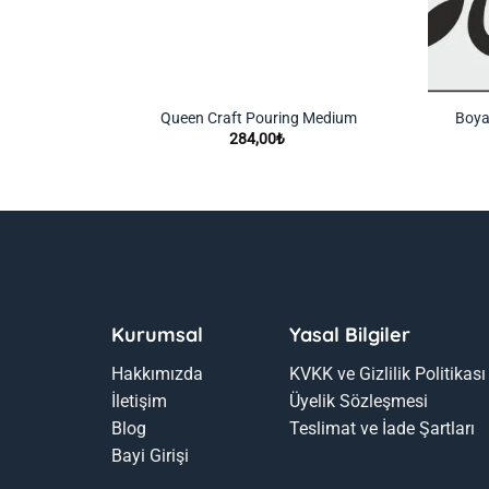
Queen Craft Pouring Medium
Boya 
284,00
₺
Kurumsal
Yasal Bilgiler
Hakkımızda
KVKK ve Gizlilik Politikası
İletişim
Üyelik Sözleşmesi
Blog
Teslimat ve İade Şartları
Bayi Girişi