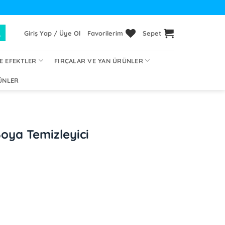
Giriş Yap / Üye Ol
Favorilerim
Sepet
E EFEKTLER
FIRÇALAR VE YAN ÜRÜNLER
ÜNLER
oya Temizleyici