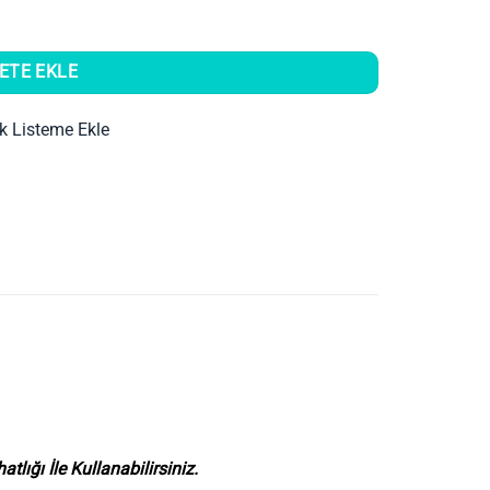
ETE EKLE
ek Listeme Ekle
tlığı İle Kullanabilirsiniz.