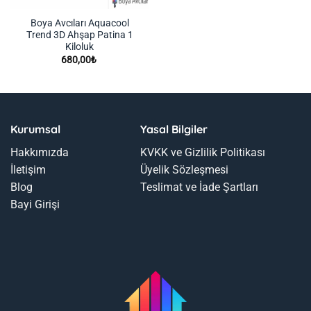
Boya Avcıları Aquacool
Trend 3D Ahşap Patina 1
Kiloluk
680,00
₺
Kurumsal
Yasal Bilgiler
Hakkımızda
KVKK ve Gizlilik Politikası
İletişim
Üyelik Sözleşmesi
Blog
Teslimat ve İade Şartları
Bayi Girişi