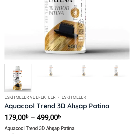
ESKITMELER VE EFEKTLER
/
ESKITMELER
Aquacool Trend 3D Ahşap Patina
Fiyat
179,00
₺
–
499,00
₺
aralığı:
Aquacool Trend 3D Ahşap Patina
179,00₺