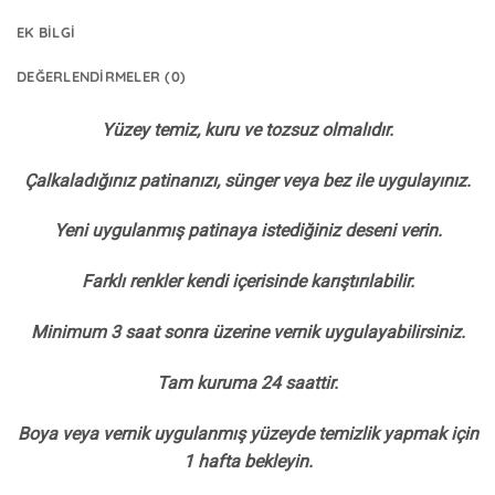
EK BILGI
DEĞERLENDIRMELER (0)
Yüzey temiz, kuru ve tozsuz olmalıdır.
Çalkaladığınız patinanızı, sünger veya bez ile uygulayınız.
Yeni uygulanmış patinaya istediğiniz deseni verin.
Farklı renkler kendi içerisinde karıştırılabilir.
Minimum 3 saat sonra üzerine vernik uygulayabilirsiniz.
Tam kuruma 24 saattir.
Boya veya vernik uygulanmış yüzeyde temizlik yapmak için
1 hafta bekleyin.