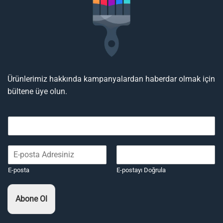
Ürünlerimiz hakkında kampanyalardan haberdar olmak için
bültene üye olun.
E-posta
E-postayı Doğrula
Abone Ol