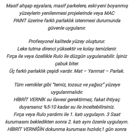
Masif ahşap eşyalara, masif parkelere, eski-yeni boyanmış
yüzeylerin yenilenmesi projelerinde veya MAC
PAINT üzerine farklı parlaklık istenmesi durumunda
güvenle uygulanır.
Profesyonel kalitede yüzey oluşturur.
Leke tutma direnci yüksektir ve kolay temizlenir.
Fırça ile veya özellikle Rulo ile düzgün uygulanabilir. İşiniz
çabuk biter.
Üç farklı parlaklık çeşidi vardır. Mat – Yarımat – Parlak.
Tüm vernikler gibi “temiz, tozsuz ve yağsız” yüzeye
uygulanmalıdır.
HİBRİT VERNİK su ilavesi gerektirmez, fakat ihtiyaç
duyarsanız %5-10 kadar su ile inceltebilirsiniz.
Fırça veya Rulo yardımı ile 1. katı uygulayın. 3 Saat
kurumasını bekledikten sonra 2. katı aynı özenle uygulayın.
HİBRİT VERNİĞİN dokunma kuruması hızlıdır,1 gün sonra