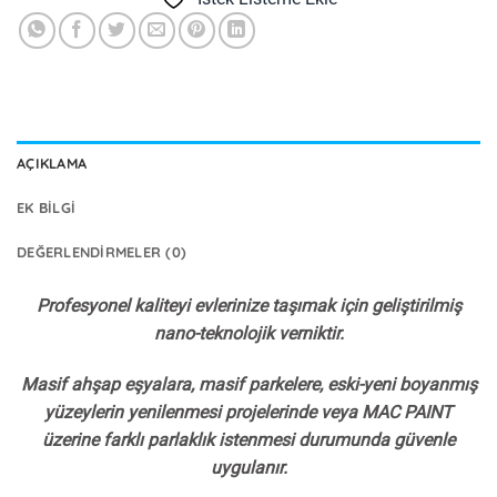
AÇIKLAMA
EK BILGI
DEĞERLENDIRMELER (0)
Profesyonel kaliteyi evlerinize taşımak için geliştirilmiş
nano-teknolojik verniktir.
Masif ahşap eşyalara, masif parkelere, eski-yeni boyanmış
yüzeylerin yenilenmesi projelerinde veya MAC PAINT
üzerine farklı parlaklık istenmesi durumunda güvenle
uygulanır.