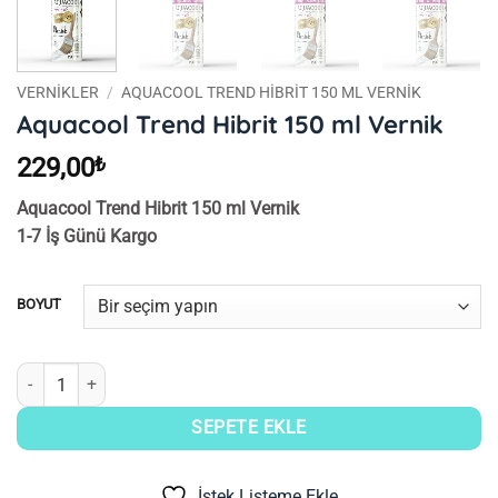
VERNIKLER
/
AQUACOOL TREND HIBRIT 150 ML VERNIK
Aquacool Trend Hibrit 150 ml Vernik
229,00
₺
Aquacool Trend Hibrit 150 ml Vernik
1-7 İş Günü Kargo
BOYUT
Aquacool Trend Hibrit 150 ml Vernik adet
SEPETE EKLE
İstek Listeme Ekle