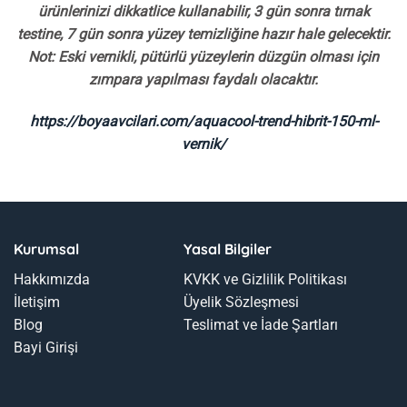
ürünlerinizi dikkatlice kullanabilir, 3 gün sonra tırnak
testine, 7 gün sonra yüzey temizliğine hazır hale gelecektir.
Not: Eski vernikli, pütürlü yüzeylerin düzgün olması için
zımpara yapılması faydalı olacaktır.
https://boyaavcilari.com/aquacool-trend-hibrit-150-ml-
vernik/
Kurumsal
Yasal Bilgiler
Hakkımızda
KVKK ve Gizlilik Politikası
İletişim
Üyelik Sözleşmesi
Blog
Teslimat ve İade Şartları
Bayi Girişi