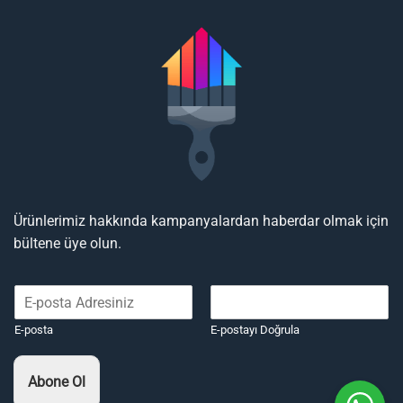
Ürünlerimiz hakkında kampanyalardan haberdar olmak için
bültene üye olun.
E-posta
E-postayı Doğrula
Abone Ol