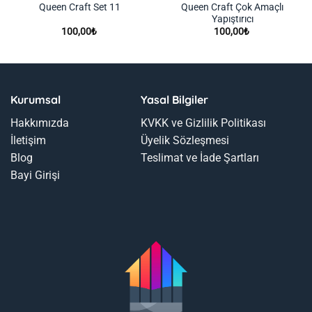
Queen Craft Çok Amaçlı
Queen Craft Set 11
Yapıştırıcı
100,00
₺
100,00
₺
Kurumsal
Yasal Bilgiler
Hakkımızda
KVKK ve Gizlilik Politikası
İletişim
Üyelik Sözleşmesi
Blog
Teslimat ve İade Şartları
Bayi Girişi