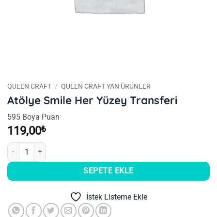
QUEEN CRAFT
/
QUEEN CRAFT YAN ÜRÜNLER
Atölye Smile Her Yüzey Transferi
595 Boya Puan
119,00
₺
Atölye Smile Her Yüzey Transferi adet
SEPETE EKLE
İstek Listeme Ekle