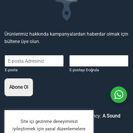
Ürünlerimiz hakkında kampanyalardan haberdar olmak için
bültene üye olun.
E-posta
E-postayı Doğrula
Abone Ol
Copyright 2026 ©
Boyaavcıları
Digital Agency:
A Sound
Site içi gezinme deneyiminizi
Fiction
iyileştirmek için yasal düzenlemelere