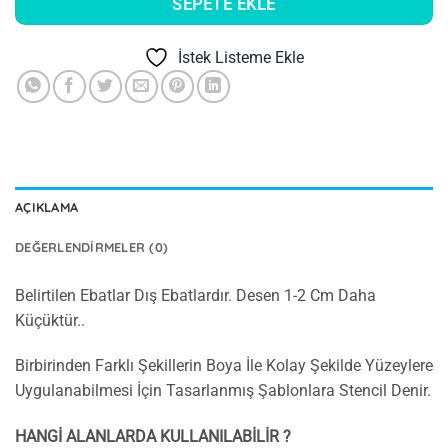
SEPETE EKLE
İstek Listeme Ekle
AÇIKLAMA
DEĞERLENDIRMELER (0)
Belirtilen Ebatlar Dış Ebatlardır. Desen 1-2 Cm Daha
Küçüktür..
Birbirinden Farklı Şekillerin Boya İle Kolay Şekilde Yüzeylere
Uygulanabilmesi İçin Tasarlanmış Şablonlara Stencil Denir.
HANGİ ALANLARDA KULLANILABİLİR ?