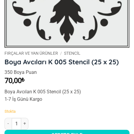
FIRÇALAR VE YAN ÜRÜNLER
/
STENCIL
Boya Avcıları K 005 Stencil (25 x 25)
350 Boya Puan
70,00
₺
Boya Avcıları K 005 Stencil (25 x 25)
1-7 İş Günü Kargo
Stokta
Boya Avcıları K 005 Stencil (25 x 25) adet