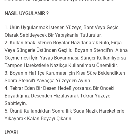
NASIL UYGULANIR ?
1. Ürün Uygulanmak İstenen Yüzeye, Bant Veya Geçici
Olarak Sabitleyecek Bir Yapışkanla Tutturulur.
2. Kullanılmak İstenen Boyalar Hazırlanarak Rulo, Fırça
Veya Süngerle Üstünden Geçilir. Boyanın Stencil’ın Altına
Geçmemesi İçin Yavaş Boyanması, Sünger Kullanılıyorsa
Tampon Hareketlerle Nazikçe Kullanılması Önemlidir.
3. Boyanın Hafifçe Kuruması İçin Kısa Süre Beklendikten
Sonra Stencil’ı Yavaşça Yüzeyden Ayırın.
4. Tekrar Eden Bir Desen Hedefliyorsanız, Bir Önceki
Boyadığınız Desenden Hizalayarak Tekrar Yüzeye
Sabitleyin.
5. Ürünü Kullandıktan Sonra Ilık Suda Nazik Hareketlerle
Yıkayarak Kalan Boyayı Çıkarın.
UYARI