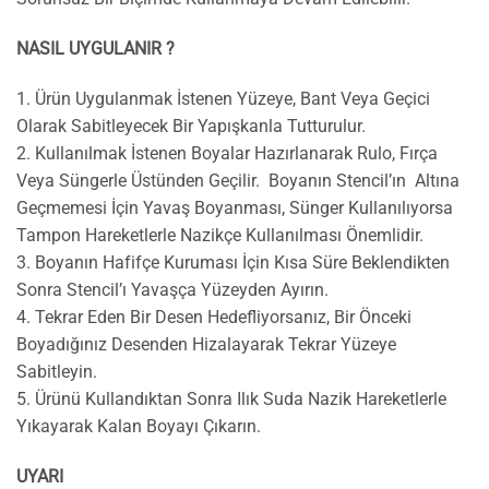
NASIL UYGULANIR ?
1. Ürün Uygulanmak İstenen Yüzeye, Bant Veya Geçici
Olarak Sabitleyecek Bir Yapışkanla Tutturulur.
2. Kullanılmak İstenen Boyalar Hazırlanarak Rulo, Fırça
Veya Süngerle Üstünden Geçilir. Boyanın Stencil’ın Altına
Geçmemesi İçin Yavaş Boyanması, Sünger Kullanılıyorsa
Tampon Hareketlerle Nazikçe Kullanılması Önemlidir.
3. Boyanın Hafifçe Kuruması İçin Kısa Süre Beklendikten
Sonra Stencil’ı Yavaşça Yüzeyden Ayırın.
4. Tekrar Eden Bir Desen Hedefliyorsanız, Bir Önceki
Boyadığınız Desenden Hizalayarak Tekrar Yüzeye
Sabitleyin.
5. Ürünü Kullandıktan Sonra Ilık Suda Nazik Hareketlerle
Yıkayarak Kalan Boyayı Çıkarın.
UYARI