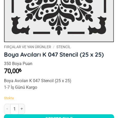
FIRÇALAR VE YAN ÜRÜNLER
/
STENCIL
Boya Avcıları K 047 Stencil (25 x 25)
350 Boya Puan
70,00
₺
Boya Avcıları K 047 Stencil (25 x 25)
1-7 İş Günü Kargo
Stokta
Boya Avcıları K 047 Stencil (25 x 25) adet