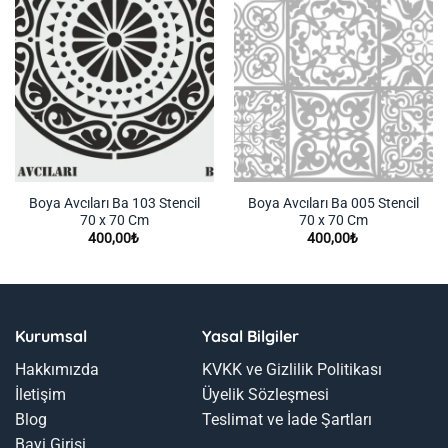
Boya Avcıları Ba 103 Stencil
Boya Avcıları Ba 005 Stencil
70 x 70 Cm
70 x 70 Cm
400,00
₺
400,00
₺
Kurumsal
Yasal Bilgiler
Hakkımızda
KVKK ve Gizlilik Politikası
İletişim
Üyelik Sözleşmesi
Blog
Teslimat ve İade Şartları
Bayi Girişi