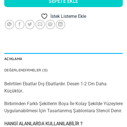
SEPETE EKLE
İstek Listeme Ekle
AÇIKLAMA
DEĞERLENDIRMELER (0)
Belirtilen Ebatlar Dış Ebatlardır. Desen 1-2 Cm Daha
Küçüktür..
Birbirinden Farklı Şekillerin Boya İle Kolay Şekilde Yüzeylere
Uygulanabilmesi İçin Tasarlanmış Şablonlara Stencil Denir.
HANGİ ALANLARDA KULLANILABİLİR ?