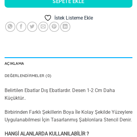
SEPETE EKLE
İstek Listeme Ekle
AÇIKLAMA
DEĞERLENDIRMELER (0)
Belirtilen Ebatlar Dış Ebatlardır. Desen 1-2 Cm Daha
Küçüktür..
Birbirinden Farklı Şekillerin Boya İle Kolay Şekilde Yüzeylere
Uygulanabilmesi İçin Tasarlanmış Şablonlara Stencil Denir.
HANGİ ALANLARDA KULLANILABİLİR ?