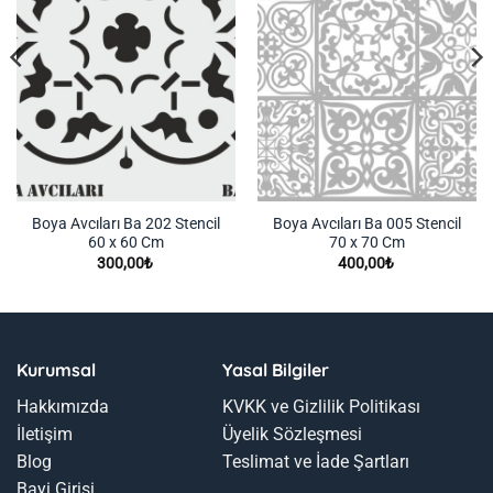
Boya Avcıları Ba 202 Stencil
Boya Avcıları Ba 005 Stencil
60 x 60 Cm
70 x 70 Cm
300,00
₺
400,00
₺
Kurumsal
Yasal Bilgiler
Hakkımızda
KVKK ve Gizlilik Politikası
İletişim
Üyelik Sözleşmesi
Blog
Teslimat ve İade Şartları
Bayi Girişi