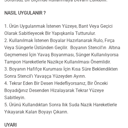
NASIL UYGULANIR ?
1. Ürün Uygulanmak İstenen Yüzeye, Bant Veya Geçici
Olarak Sabitleyecek Bir Yapışkanla Tutturulur.
2. Kullanılmak İstenen Boyalar Hazırlanarak Rulo, Fırça
Veya Süngerle Üstünden Geçilir. Boyanın Stencil’ın Altına
Geçmemesi İçin Yavaş Boyanması, Sünger Kullanılıyorsa
Tampon Hareketlerle Nazikçe Kullanılması Önemlidir.
3. Boyanın Hafifçe Kuruması İçin Kısa Süre Beklendikten
Sonra Stencil’ı Yavaşça Yüzeyden Ayırın.
4. Tekrar Eden Bir Desen Hedefliyorsanız, Bir Önceki
Boyadığınız Desenden Hizalayarak Tekrar Yüzeye
Sabitleyin.
5. Ürünü Kullandıktan Sonra Ilık Suda Nazik Hareketlerle
Yıkayarak Kalan Boyayı Çıkarın.
UYARI