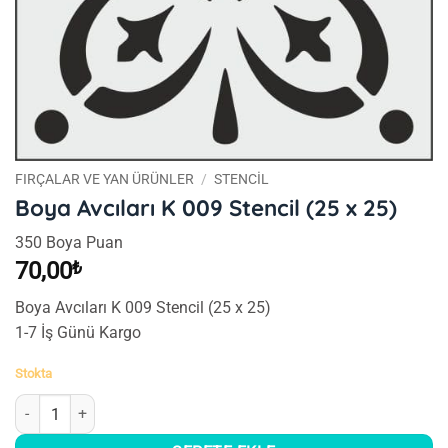
FIRÇALAR VE YAN ÜRÜNLER
/
STENCIL
Boya Avcıları K 009 Stencil (25 x 25)
350 Boya Puan
70,00
₺
Boya Avcıları K 009 Stencil (25 x 25)
1-7 İş Günü Kargo
Stokta
Boya Avcıları K 009 Stencil (25 x 25) adet