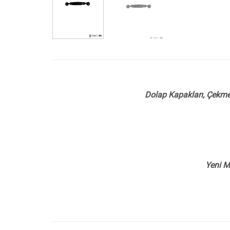
Dolap Kapakları, Çekmec
Yeni M