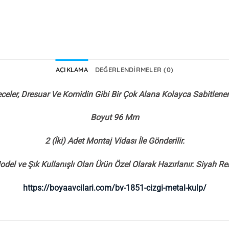
AÇIKLAMA
DEĞERLENDIRMELER (0)
eler, Dresuar Ve Komidin Gibi Bir Çok Alana Kolayca Sabitlenen 
Boyut 96 Mm
2 (İki) Adet Montaj Vidası İle Gönderilir.
odel ve Şık Kullanışlı Olan Ürün Özel Olarak Hazırlanır. Siyah Ren
https://boyaavcilari.com/bv-1851-cizgi-metal-kulp/