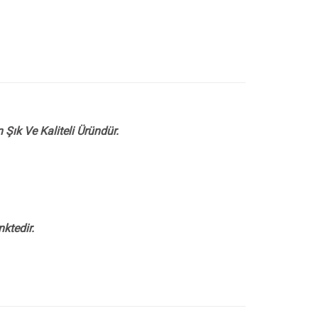
Şık Ve Kaliteli Üründür.
ktedir.