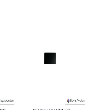
İstek
İstek
Listeme
Listeme
Ekle
Ekle