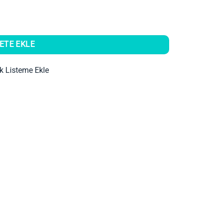
ETE EKLE
ek Listeme Ekle