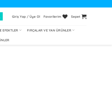
Giriş Yap / Üye Ol
Favorilerim
Sepet
E EFEKTLER
FIRÇALAR VE YAN ÜRÜNLER
ÜNLER