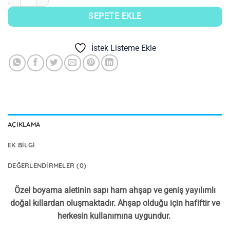
SEPETE EKLE
İstek Listeme Ekle
AÇIKLAMA
EK BILGI
DEĞERLENDIRMELER (0)
Özel boyama aletinin sapı ham ahşap ve geniş yayılımlı
doğal kıllardan oluşmaktadır. Ahşap olduğu için hafiftir ve
herkesin kullanımına uygundur.