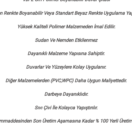
en Renkte Boyanabilir Veya Standart Beyaz Renkte Uygulama Yapı
Yüksek Kaliteli Polimer Malzemeden İmal Edilir.
Sudan Ve Nemden Etkilenmez
Dayanıklı Malzeme Yapısına Sahiptir.
Duvarlar Ve Yüzeylere Kolay Uygulanır.
Diğer Malzemelerden (PVC,WPC) Daha Uygun Maliyettedir.
Darbeye Dayanıklıdır.
Sıvı Çivi İle Kolayca Yapıştırılır.
mmaddesinden Son Üretim Aşamasına Kadar % 100 Yerli Üretimd