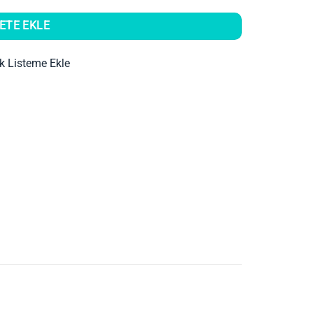
ETE EKLE
ek Listeme Ekle