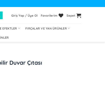
Giriş Yap / Üye Ol
Favorilerim
Sepet
E EFEKTLER
FIRÇALAR VE YAN ÜRÜNLER
ÜNLER
lir Duvar Çıtası