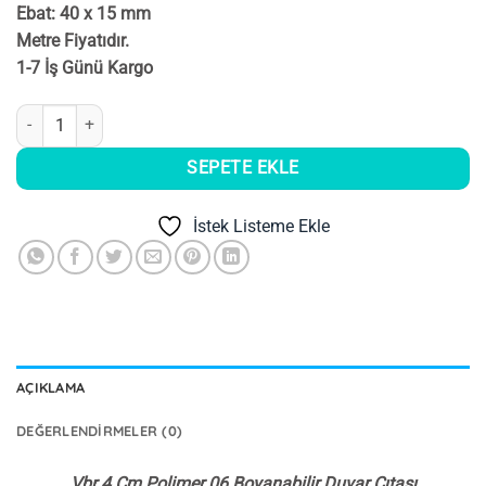
Ebat: 40 x 15 mm
Metre Fiyatıdır.
1-7 İş Günü Kargo
Vbr 4 Cm Polimer 06 Boyanabilir Duvar Çıtası adet
SEPETE EKLE
İstek Listeme Ekle
AÇIKLAMA
DEĞERLENDIRMELER (0)
Vbr 4 Cm Polimer 06 Boyanabilir Duvar Çıtası