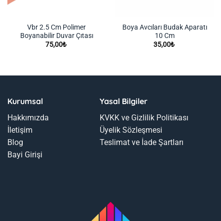
Vbr 2.5 Cm Polimer
Boya Avcıları Budak Aparatı
Boyanabilir Duvar Çıtası
10 Cm
75,00
₺
35,00
₺
Kurumsal
Yasal Bilgiler
Hakkımızda
KVKK ve Gizlilik Politikası
İletişim
Üyelik Sözleşmesi
Blog
Teslimat ve İade Şartları
Bayi Girişi