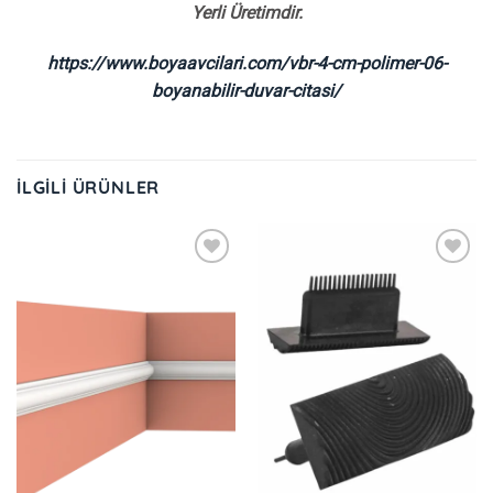
Yerli Üretimdir.
https://www.boyaavcilari.com/vbr-4-cm-polimer-06-
boyanabilir-duvar-citasi/
İLGILI ÜRÜNLER
İstek
İstek
Listeme
Listeme
Ekle
Ekle